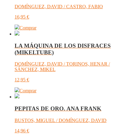
DOMÍNGUEZ, DAVID / CASTRO, FABIO
16,95
€
Comprar
LA MÁQUINA DE LOS DISFRACES
(MIKELTUBE)
DOMÍNGUEZ, DAVID / TORINOS, HENAR /
SÁNCHEZ, MIKEL
12,95
€
Comprar
PEPITAS DE ORO. ANA FRANK
BUSTOS, MIGUEL / DOMÍNGUEZ, DAVID
14,96
€