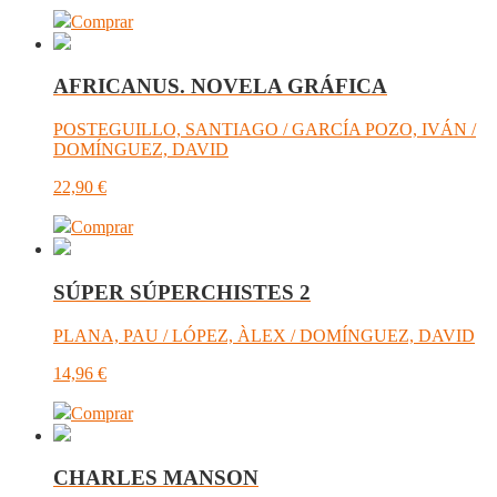
Comprar
AFRICANUS. NOVELA GRÁFICA
POSTEGUILLO, SANTIAGO / GARCÍA POZO, IVÁN /
DOMÍNGUEZ, DAVID
22,90
€
Comprar
SÚPER SÚPERCHISTES 2
PLANA, PAU / LÓPEZ, ÀLEX / DOMÍNGUEZ, DAVID
14,96
€
Comprar
CHARLES MANSON