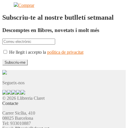
Comprar
Subscriu-te al nostre butlletí setmanal
Descomptes en llibres, novetats i molt més
He llegit i accepto la
política de privacitat
Segueix-nos
© 2026 Llibreria Claret
Contacte
Carrer Sicília, 410
08025 Barcelona
Tel: 933010887