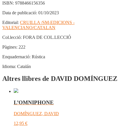
ISBN:
9788466156356
Data de publicació:
01/10/2023
Editorial:
CRUILLA /SM-EDICIONS -
VALENCIANO/CATALAN
Col.lecció:
FORA DE COL.LECCIÓ
Pàgines:
222
Enquadernació:
Rústica
Idioma:
Catalán
Altres llibres de DAVID DOMÍNGUEZ
L’OMNIPHONE
DOMÍNGUEZ, DAVID
12,95
€