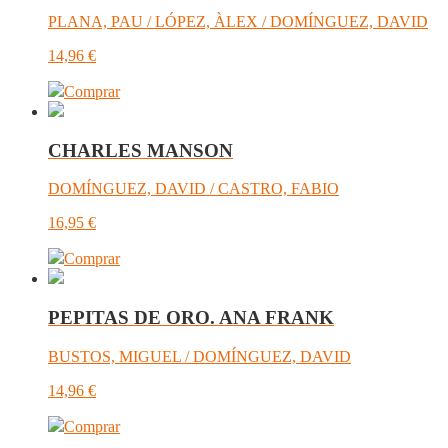
PLANA, PAU / LÓPEZ, ÀLEX / DOMÍNGUEZ, DAVID
14,96
€
Comprar
CHARLES MANSON
DOMÍNGUEZ, DAVID / CASTRO, FABIO
16,95
€
Comprar
PEPITAS DE ORO. ANA FRANK
BUSTOS, MIGUEL / DOMÍNGUEZ, DAVID
14,96
€
Comprar