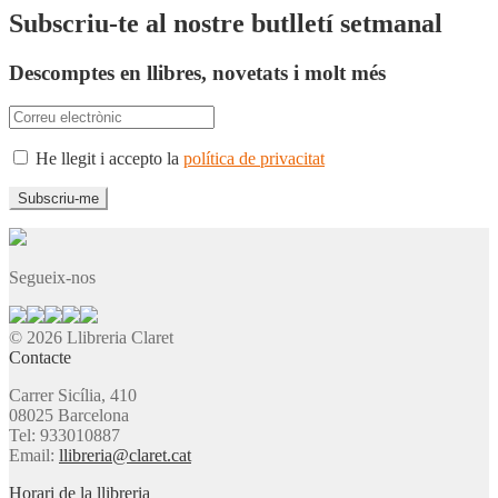
Subscriu-te al nostre butlletí setmanal
Descomptes en llibres, novetats i molt més
He llegit i accepto la
política de privacitat
Segueix-nos
© 2026 Llibreria Claret
Contacte
Carrer Sicília, 410
08025 Barcelona
Tel: 933010887
Email:
llibreria@claret.cat
Horari de la llibreria