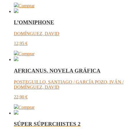
Comprar
L’OMNIPHONE
DOMÍNGUEZ, DAVID
12,95
€
Comprar
AFRICANUS. NOVELA GRÁFICA
POSTEGUILLO, SANTIAGO / GARCÍA POZO, IVÁN /
DOMÍNGUEZ, DAVID
22,90
€
Comprar
SÚPER SÚPERCHISTES 2