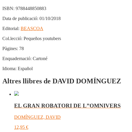
ISBN:
9788448850883
Data de publicació:
01/10/2018
Editorial:
BEASCOA
Col.lecció:
Pequeños youtubers
Pàgines:
78
Enquadernació:
Cartoné
Idioma:
Español
Altres llibres de DAVID DOMÍNGUEZ
EL GRAN ROBATORI DE L”OMNIVERS
DOMÍNGUEZ, DAVID
12,95
€