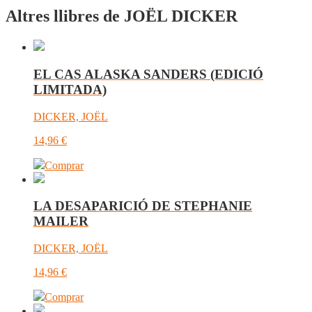
Altres llibres de JOËL DICKER
EL CAS ALASKA SANDERS (EDICIÓ
LIMITADA)
DICKER, JOËL
14,96
€
Comprar
LA DESAPARICIÓ DE STEPHANIE
MAILER
DICKER, JOËL
14,96
€
Comprar