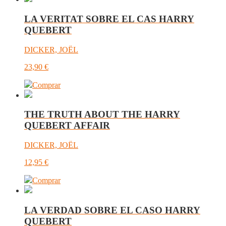
LA VERITAT SOBRE EL CAS HARRY
QUEBERT
DICKER, JOËL
23,90
€
Comprar
THE TRUTH ABOUT THE HARRY
QUEBERT AFFAIR
DICKER, JOËL
12,95
€
Comprar
LA VERDAD SOBRE EL CASO HARRY
QUEBERT