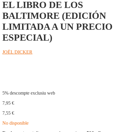
EL LIBRO DE LOS
BALTIMORE (EDICIÓN
LIMITADA A UN PRECIO
ESPECIAL)
JOËL DICKER
Compartir
5% descompte exclusiu web
7,95
€
7,55
€
No disponible