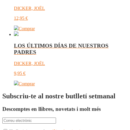
DICKER, JOËL
12,95
€
Comprar
LOS ÚLTIMOS DÍAS DE NUESTROS
PADRES
DICKER, JOËL
9,95
€
Comprar
Subscriu-te al nostre butlletí setmanal
Descomptes en llibres, novetats i molt més