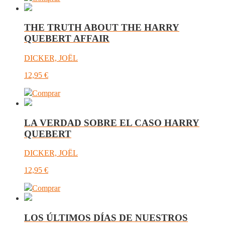
THE TRUTH ABOUT THE HARRY
QUEBERT AFFAIR
DICKER, JOËL
12,95
€
Comprar
LA VERDAD SOBRE EL CASO HARRY
QUEBERT
DICKER, JOËL
12,95
€
Comprar
LOS ÚLTIMOS DÍAS DE NUESTROS