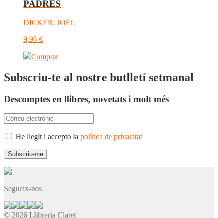
PADRES
DICKER, JOËL
9,95
€
Comprar
Subscriu-te al nostre butlletí setmanal
Descomptes en llibres, novetats i molt més
He llegit i accepto la
política de privacitat
Segueix-nos
© 2026 Llibreria Claret