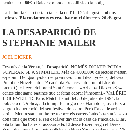
DE
peninsular i
80€
a Balears; o podeu recollir-lo a la botiga.
STEPHANIE
MAILER
La Llibreria Claret estarà tancada de l’1 al 25 d’agost, ambdòs
inclosos.
Els enviaments es reactivaran el dimecres 26 d’agost.
LA DESAPARICIÓ DE
STEPHANIE MAILER
JOËL DICKER
Després de la Veritat, la Desaparició. NOMÉS DICKER PODIA
SUPERAR-SE A SI MATEIX. Més de 4.000.000 de lectors l”estan
esperant. Del guanyador del premi Goncourt des Lycéens, del Gran
Premi de Novel·la de l”Acadèmia Francesa, del premi Lire, del
premi Qué Leer i del premi Sant Clement. #AdictosaDicker «Sis-
centes cinquanta pàgines que et faran adorar l”insomni.» VALÉRIE
TRIERWEILER, Paris Match La nit del 30 de juliol de 1994, la
població d”Orphea, a la tranquil·la regió dels Hamptons, assisteix a
la gran inauguració del seu festival de teatre. Però l”alcalde arriba
tard… Mentrestant, un home recorre els carrers buits buscant la seva
dona fins que troba el seu cadàver davant la casa de l”alcalde. Dins,
tota la família ha estat assassinada. El Jesse Rosenberg i el Derek
Scott, dos joves i brillants policies de Nova York, resolen el cas. Vint