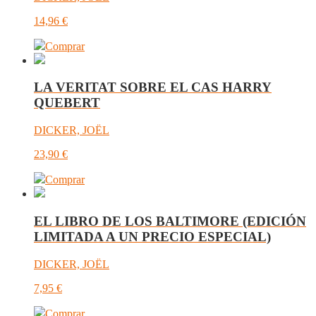
14,96
€
Comprar
LA VERITAT SOBRE EL CAS HARRY
QUEBERT
DICKER, JOËL
23,90
€
Comprar
EL LIBRO DE LOS BALTIMORE (EDICIÓN
LIMITADA A UN PRECIO ESPECIAL)
DICKER, JOËL
7,95
€
Comprar