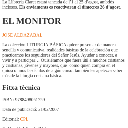
La Llibreria Claret estarà tancada de l’1 al 25 d’agost, ambdòs
inclosos.
Els enviaments es reactivaran el dimecres 26 d’agost.
EL MONITOR
JOSE ALDAZABAL
La colección LITURGIA BÁSICA quiere presentar de manera
sencilla y comunicativa, realidades básicas de la celebración que
practicamos los seguidores del Señor Jesús. Ayudar a conocer, a
vivir y a participar… Quisiéramos que fuera útil a muchos cristianos
y cristianas, jóvenes y mayores, que -como quien compra en el
quiosco unos fascículos de algún curso- también les apetezca saber
más de la liturgia cristiana básica.
Fitxa tècnica
ISBN:
9788498051759
Data de publicació:
21/02/2007
Editorial:
CPL