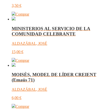
3,50
€
Comprar
MINISTERIOS AL SERVICIO DE LA
COMUNIDAD CELEBRANTE
ALDAZÁBAL, JOSÉ
15,00
€
Comprar
MOISÈS, MODEL DE LÍDER CREIENT
(Emaús 71)
ALDAZÁBAL, JOSÉ
6,00
€
Comprar