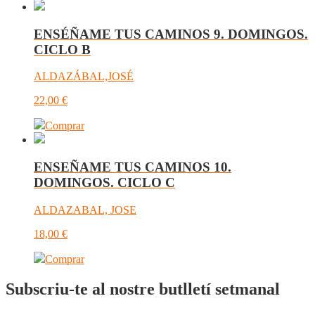
ENSÉÑAME TUS CAMINOS 9. DOMINGOS.
CICLO B
ALDAZÁBAL,JOSÉ
22,00
€
Comprar
ENSEÑAME TUS CAMINOS 10.
DOMINGOS. CICLO C
ALDAZABAL, JOSE
18,00
€
Comprar
Subscriu-te al nostre butlletí setmanal