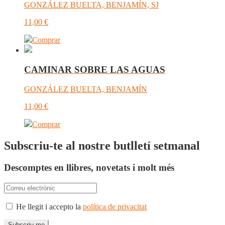
GONZÁLEZ BUELTA, BENJAMÍN, SJ
11,00
€
Comprar
CAMINAR SOBRE LAS AGUAS
GONZÁLEZ BUELTA, BENJAMÍN
11,00
€
Comprar
Subscriu-te al nostre butlletí setmanal
Descomptes en llibres, novetats i molt més
He llegit i accepto la
política de privacitat