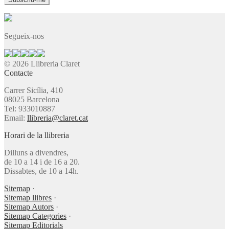
Segueix-nos
© 2026 Llibreria Claret
Contacte
Carrer Sicília, 410
08025 Barcelona
Tel: 933010887
Email:
llibreria@claret.cat
Horari de la llibreria
Dilluns a divendres,
de 10 a 14 i de 16 a 20.
Dissabtes, de 10 a 14h.
Sitemap
·
Sitemap llibres
·
Sitemap Autors
·
Sitemap Categories
·
Sitemap Editorials