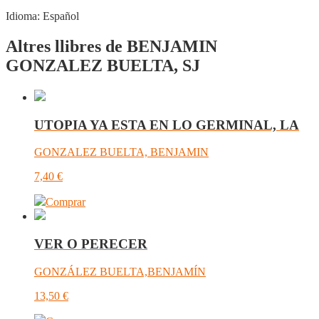
Idioma:
Español
Altres llibres de BENJAMIN
GONZALEZ BUELTA, SJ
UTOPIA YA ESTA EN LO GERMINAL, LA
GONZALEZ BUELTA, BENJAMIN
7,40
€
Comprar
VER O PERECER
GONZÁLEZ BUELTA,BENJAMÍN
13,50
€