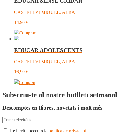
EDUCAR SENSE CRIDAR
CASTELLVI MIQUEL, ALBA
14,90
€
Comprar
EDUCAR ADOLESCENTS
CASTELLVI MIQUEL, ALBA
16,90
€
Comprar
Subscriu-te al nostre butlletí setmanal
Descomptes en llibres, novetats i molt més
He llegit i accepto la
política de privacitat