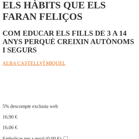
ELS HÀBITS QUE ELS
FARAN FELIÇOS
COM EDUCAR ELS FILLS DE 3 A 14
ANYS PERQUÈ CREIXIN AUTÒNOMS
I SEGURS
ALBA CASTELLVÍ MIQUEL
Compartir
5% descompte exclusiu web
16,90
€
16,06
€
Embolicar per a regal (
0,00
€
)