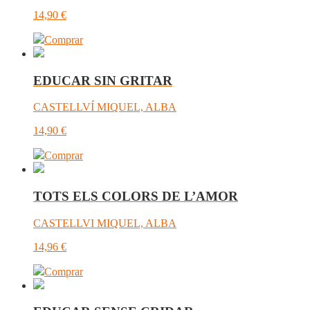
14,90
€
Comprar
EDUCAR SIN GRITAR
CASTELLVÍ MIQUEL, ALBA
14,90
€
Comprar
TOTS ELS COLORS DE L’AMOR
CASTELLVI MIQUEL, ALBA
14,96
€
Comprar