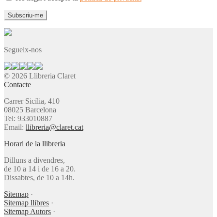
Segueix-nos
© 2026 Llibreria Claret
Contacte
Carrer Sicília, 410
08025 Barcelona
Tel: 933010887
Email:
llibreria@claret.cat
Horari de la llibreria
Dilluns a divendres,
de 10 a 14 i de 16 a 20.
Dissabtes, de 10 a 14h.
Sitemap
·
Sitemap llibres
·
Sitemap Autors
·