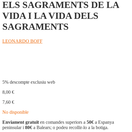
ELS SAGRAMENTS DE LA
VIDA I LA VIDA DELS
SAGRAMENTS
LEONARDO BOFF
Compartir
5% descompte exclusiu web
8,00
€
7,60
€
No disponible
Enviament gratuït
en comandes superiors a
50€
a Espanya
peninsular i
80€
a Balears; o podeu recollir-lo a la botiga.