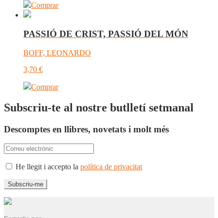
Comprar
PASSIÓ DE CRIST, PASSIÓ DEL MÓN
BOFF, LEONARDO
3,70
€
Comprar
Subscriu-te al nostre butlletí setmanal
Descomptes en llibres, novetats i molt més
He llegit i accepto la
política de privacitat