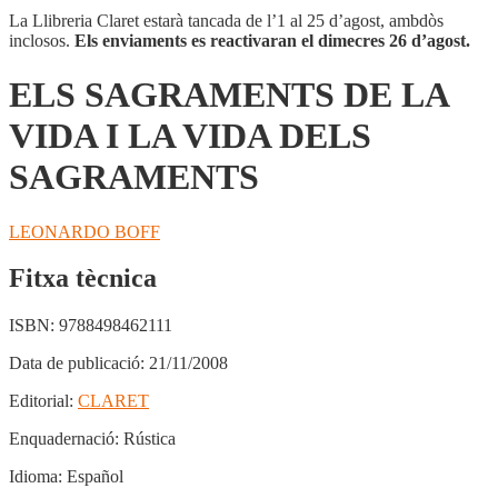
La Llibreria Claret estarà tancada de l’1 al 25 d’agost, ambdòs
inclosos.
Els enviaments es reactivaran el dimecres 26 d’agost.
ELS SAGRAMENTS DE LA
VIDA I LA VIDA DELS
SAGRAMENTS
LEONARDO BOFF
Fitxa tècnica
ISBN:
9788498462111
Data de publicació:
21/11/2008
Editorial:
CLARET
Enquadernació:
Rústica
Idioma:
Español