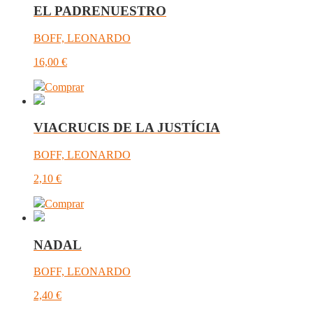
EL PADRENUESTRO
BOFF, LEONARDO
16,00
€
Comprar
VIACRUCIS DE LA JUSTÍCIA
BOFF, LEONARDO
2,10
€
Comprar
NADAL
BOFF, LEONARDO
2,40
€