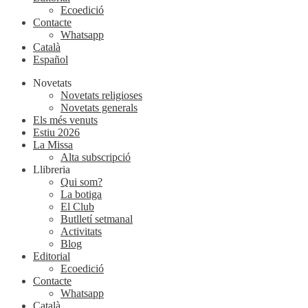
Ecoedició
Contacte
Whatsapp
Català
Español
Novetats
Novetats religioses
Novetats generals
Els més venuts
Estiu 2026
La Missa
Alta subscripció
Llibreria
Qui som?
La botiga
El Club
Butlletí setmanal
Activitats
Blog
Editorial
Ecoedició
Contacte
Whatsapp
Català