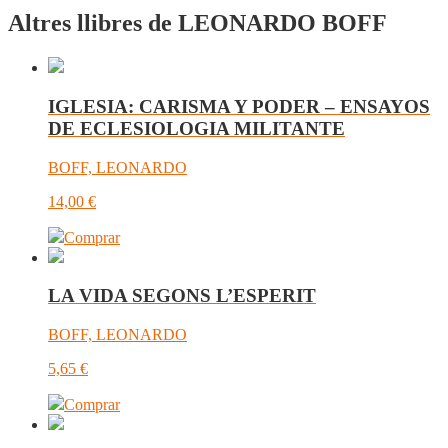
Altres llibres de LEONARDO BOFF
IGLESIA: CARISMA Y PODER – ENSAYOS
DE ECLESIOLOGIA MILITANTE
BOFF, LEONARDO
14,00
€
Comprar
LA VIDA SEGONS L’ESPERIT
BOFF, LEONARDO
5,65
€
Comprar