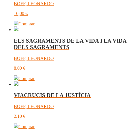
BOFF, LEONARDO
16,00
€
Comprar
ELS SAGRAMENTS DE LA VIDA I LA VIDA
DELS SAGRAMENTS
BOFF, LEONARDO
8,00
€
Comprar
VIACRUCIS DE LA JUSTÍCIA
BOFF, LEONARDO
2,10
€
Comprar