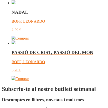
NADAL
BOFF, LEONARDO
2,40
€
Comprar
PASSIÓ DE CRIST, PASSIÓ DEL MÓN
BOFF, LEONARDO
3,70
€
Comprar
Subscriu-te al nostre butlletí setmanal
Descomptes en llibres, novetats i molt més