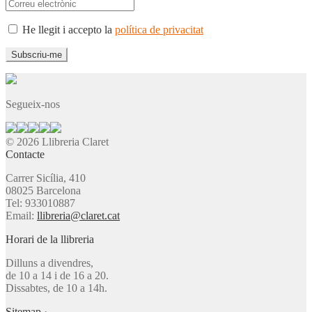
He llegit i accepto la
política de privacitat
Segueix-nos
© 2026 Llibreria Claret
Contacte
Carrer Sicília, 410
08025 Barcelona
Tel: 933010887
Email:
llibreria@claret.cat
Horari de la llibreria
Dilluns a divendres,
de 10 a 14 i de 16 a 20.
Dissabtes, de 10 a 14h.
Sitemap
·