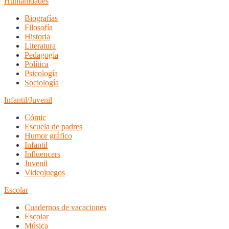
Humanidades
Biografías
Filosofía
Historia
Literatura
Pedagogía
Política
Psicología
Sociología
Infantil/Juvenil
Cómic
Escuela de padres
Humor gráfico
Infantil
Influencers
Juvenil
Videojuegos
Escolar
Cuadernos de vacaciones
Escolar
Música