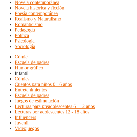
Novela contemporánea
Novela histórica y ficción
Poesía contemporánea
Realismo y Naturalismo
Romanticismo
Pedagogía
Política
Psicología
Sociología
Cómic
Escuela de padres
Humor gráfico
Infantil
Cómics
Cuentos para niños 0 - 6 años
Entretenimientos
Escuela de padres
Juegos de estimulación
Lecturas para preadolescentes 6 - 12 años
Lecturas por adolescentes 12 - 18 años
Influencers
Juvenil
Videojuegos