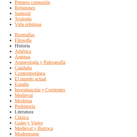
Primera comunión
Religiones
Santoral
Teología
Vida religiosa
Biografías
Filosofía
Historia
América
Antigua
Arqueología y Paleografía
Cataluña
Contemporánea
El mundo actual
España
Investigación y Corrientes
Medieval
Moderna
Prehistoria
Literatura
Clásica
Guías y Viajes
Medieval y Barroca
Modernismo