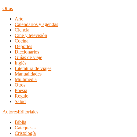
Otras
Arte
Calendarios y agendas
Ciencia
Cine y televisión
Cocina
Deportes
Diccionarios
Guías de viaje
Inglés
Literatura de viajes
Manualidades
Multimedia
Otros
Poesia
Regalo
Salud
Autores
Editoriales
Biblia
Catequesis
Cristología