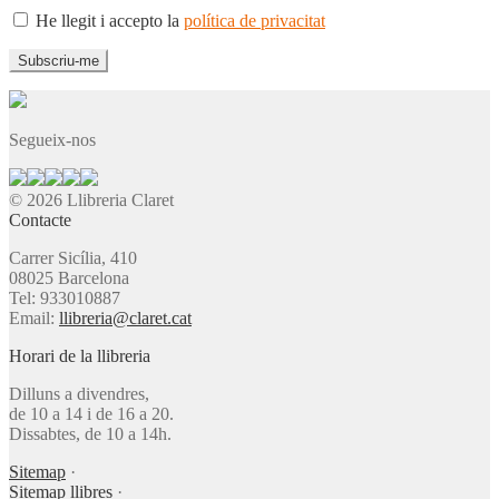
He llegit i accepto la
política de privacitat
Segueix-nos
© 2026 Llibreria Claret
Contacte
Carrer Sicília, 410
08025 Barcelona
Tel: 933010887
Email:
llibreria@claret.cat
Horari de la llibreria
Dilluns a divendres,
de 10 a 14 i de 16 a 20.
Dissabtes, de 10 a 14h.
Sitemap
·
Sitemap llibres
·