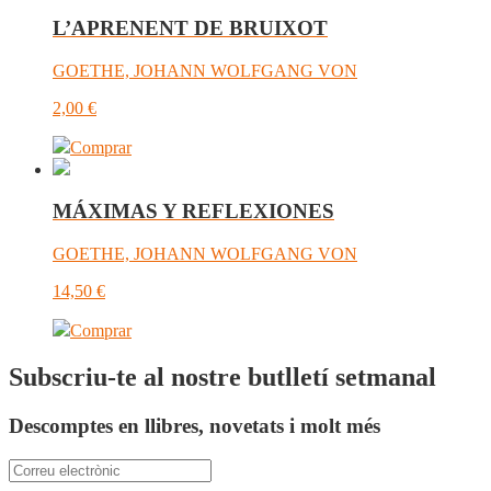
L’APRENENT DE BRUIXOT
GOETHE, JOHANN WOLFGANG VON
2,00
€
Comprar
MÁXIMAS Y REFLEXIONES
GOETHE, JOHANN WOLFGANG VON
14,50
€
Comprar
Subscriu-te al nostre butlletí setmanal
Descomptes en llibres, novetats i molt més