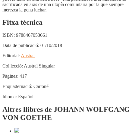
sacrificada en aras de una utopía comunitaria por la que siempre
merezca la pena luchar.
Fitxa tècnica
ISBN:
9788467053661
Data de publicació:
01/10/2018
Editorial:
Austral
Col.lecció:
Austral Singular
Pàgines:
417
Enquadernació:
Cartoné
Idioma:
Español
Altres llibres de JOHANN WOLFGANG
VON GOETHE