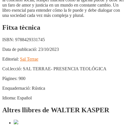
un faro de amor y justicia en un mundo en constante cambio. Un
libro esencial para entender cómo la fe puede y debe dialogar con
una sociedad cada vez más compleja y plural.
Fitxa tècnica
ISBN:
9788429331745
Data de publicació:
23/10/2023
Editorial:
Sal Terrae
Col.lecció:
SAL TERRAE- PRESENCIA TEOLÓGICA
Pàgines:
900
Enquadernació:
Rústica
Idioma:
Español
Altres llibres de WALTER KASPER