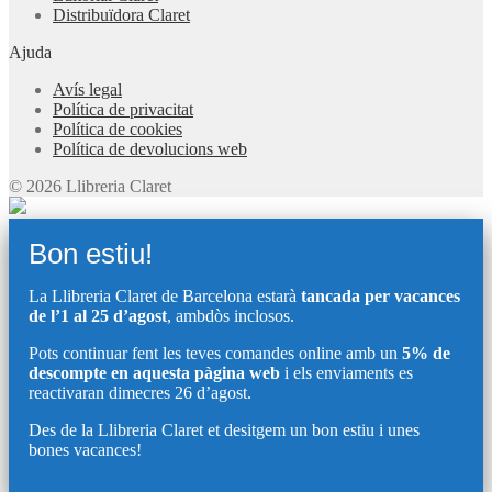
Distribuïdora Claret
Ajuda
Avís legal
Política de privacitat
Política de cookies
Política de devolucions web
© 2026 Llibreria Claret
Bon estiu!
La Llibreria Claret de Barcelona estarà
tancada per vacances
de l’1 al 25 d’agost
, ambdòs inclosos.
Pots continuar fent les teves comandes online amb un
5% de
descompte en aquesta pàgina web
i els enviaments es
reactivaran dimecres 26 d’agost.
Des de la Llibreria Claret et desitgem un bon estiu i unes
bones vacances!