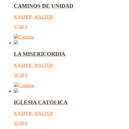
CAMINOS DE UNIDAD
KASPER, WALTER
17,60
€
Comprar
LA MISERICORDIA
KASPER, WALTER
16,50
€
Comprar
IGLESIA CATÓLICA
KASPER, WALTER
35,00
€