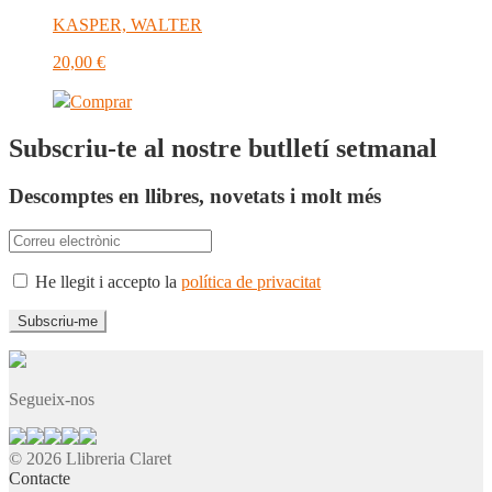
KASPER, WALTER
20,00
€
Comprar
Subscriu-te al nostre butlletí setmanal
Descomptes en llibres, novetats i molt més
He llegit i accepto la
política de privacitat
Segueix-nos
© 2026 Llibreria Claret
Contacte