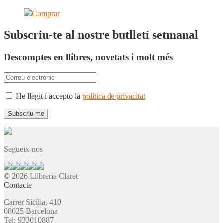
Comprar
Subscriu-te al nostre butlletí setmanal
Descomptes en llibres, novetats i molt més
He llegit i accepto la
política de privacitat
Segueix-nos
© 2026 Llibreria Claret
Contacte
Carrer Sicília, 410
08025 Barcelona
Tel: 933010887