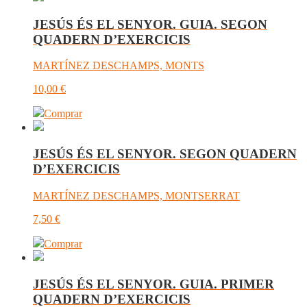
JESÚS ÉS EL SENYOR. GUIA. SEGON
QUADERN D’EXERCICIS
MARTÍNEZ DESCHAMPS, MONTS
10,00
€
Comprar
JESÚS ÉS EL SENYOR. SEGON QUADERN
D’EXERCICIS
MARTÍNEZ DESCHAMPS, MONTSERRAT
7,50
€
Comprar
JESÚS ÉS EL SENYOR. GUIA. PRIMER
QUADERN D’EXERCICIS