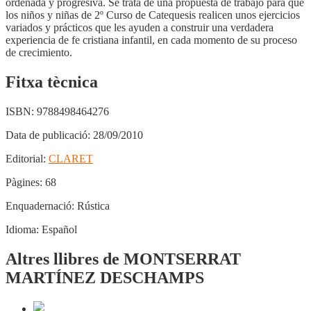
ordenada y progresiva. Se trata de una propuesta de trabajo para que
los niños y niñas de 2º Curso de Catequesis realicen unos ejercicios
variados y prácticos que les ayuden a construir una verdadera
experiencia de fe cristiana infantil, en cada momento de su proceso
de crecimiento.
Fitxa tècnica
ISBN:
9788498464276
Data de publicació:
28/09/2010
Editorial:
CLARET
Pàgines:
68
Enquadernació:
Rústica
Idioma:
Español
Altres llibres de MONTSERRAT
MARTÍNEZ DESCHAMPS