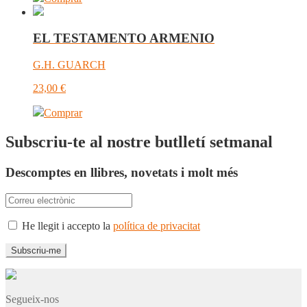
EL TESTAMENTO ARMENIO
G.H. GUARCH
23,00
€
Comprar
Subscriu-te al nostre butlletí setmanal
Descomptes en llibres, novetats i molt més
He llegit i accepto la
política de privacitat
Segueix-nos