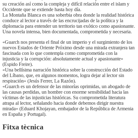
su creación así como la compleja y difícil relación entre el islam y
Occidente que se extiende hasta hoy día.
La Montaña Blanca es una soberbia obra donde la realidad histórica
conduce al lector a través de las encrucijadas de la política y la
diplomacia para entender un territorio tan exótico como apasionante.
Una novela intensa, bien documentada, comprometida y necesaria.
«Guarch nos presenta el final de un imperio y el surgimiento de los
nuevos Estados de Oriente Próximo desde una mirada extranjera tan
fascinada con lo que contempla como comprometida con la
injusticia y la corrupción: absolutamente actual y apasionante»
(Espido Freire).
«Una bellísima narración histórica sobre la construcción del Estado
del Líbano, que, en algunos momentos, logra dejar al lector sin
respiración» (Jesús Ferrer, La Razón).
«Guarch es un defensor de las minorías oprimidas, un abogado de
las causas perdidas, un hombre con enorme sensibilidad hacia las
víctimas de las injusticias históricas. Su comprometida literatura
atrapa al lector, señalando hacia donde debemos dirigir nuestra
mirada» (Eduard Khojayan, embajador de la República de Armenia
en España y Portugal).
Fitxa tècnica