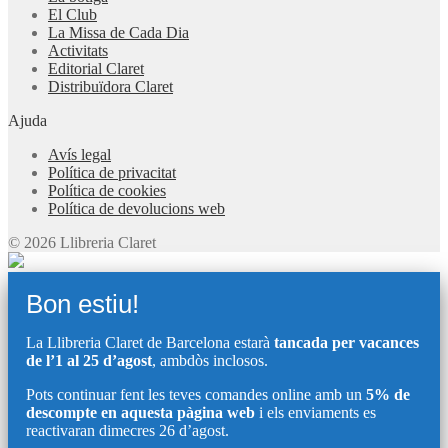
El Club
La Missa de Cada Dia
Activitats
Editorial Claret
Distribuïdora Claret
Ajuda
Avís legal
Política de privacitat
Política de cookies
Política de devolucions web
© 2026 Llibreria Claret
Bon estiu!
La Llibreria Claret de Barcelona estarà
tancada per vacances
de l’1 al 25 d’agost
, ambdòs inclosos.
Pots continuar fent les teves comandes online amb un
5% de
descompte en aquesta pàgina web
i els enviaments es
reactivaran dimecres 26 d’agost.