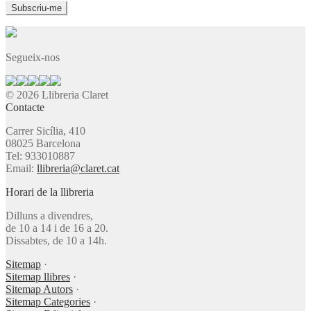
Segueix-nos
© 2026 Llibreria Claret
Contacte
Carrer Sicília, 410
08025 Barcelona
Tel: 933010887
Email:
llibreria@claret.cat
Horari de la llibreria
Dilluns a divendres,
de 10 a 14 i de 16 a 20.
Dissabtes, de 10 a 14h.
Sitemap
·
Sitemap llibres
·
Sitemap Autors
·
Sitemap Categories
·