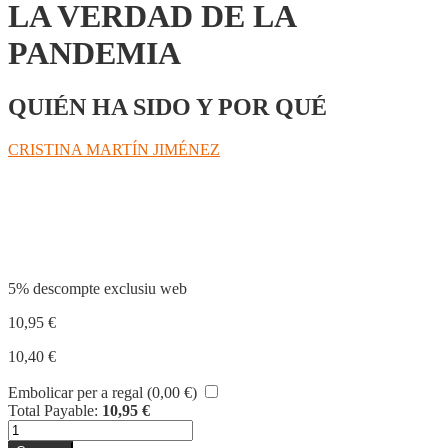
LA VERDAD DE LA
PANDEMIA
QUIÉN HA SIDO Y POR QUÉ
CRISTINA MARTÍN JIMÉNEZ
Compartir
5% descompte exclusiu web
10,95
€
10,40
€
Embolicar per a regal (
0,00
€
)
Total Payable:
10,95
€
quantitat
de