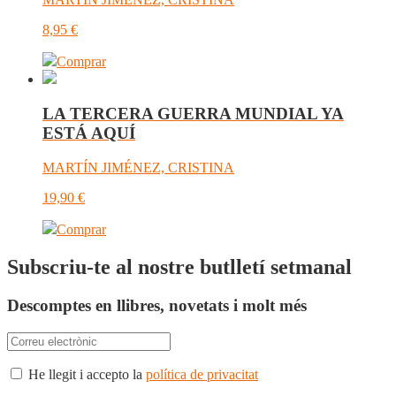
8,95
€
Comprar
LA TERCERA GUERRA MUNDIAL YA
ESTÁ AQUÍ
MARTÍN JIMÉNEZ, CRISTINA
19,90
€
Comprar
Subscriu-te al nostre butlletí setmanal
Descomptes en llibres, novetats i molt més
He llegit i accepto la
política de privacitat