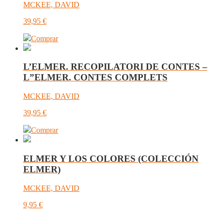
MCKEE, DAVID
39,95
€
Comprar
L’ELMER. RECOPILATORI DE CONTES –
L”ELMER. CONTES COMPLETS
MCKEE, DAVID
39,95
€
Comprar
ELMER Y LOS COLORES (COLECCIÓN
ELMER)
MCKEE, DAVID
9,95
€