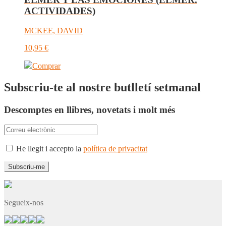
ACTIVIDADES)
MCKEE, DAVID
10,95
€
Comprar
Subscriu-te al nostre butlletí setmanal
Descomptes en llibres, novetats i molt més
He llegit i accepto la
política de privacitat
Segueix-nos