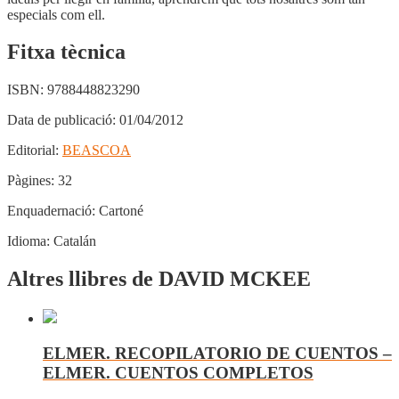
especials com ell.
Fitxa tècnica
ISBN:
9788448823290
Data de publicació:
01/04/2012
Editorial:
BEASCOA
Pàgines:
32
Enquadernació:
Cartoné
Idioma:
Catalán
Altres llibres de DAVID MCKEE
ELMER. RECOPILATORIO DE CUENTOS –
ELMER. CUENTOS COMPLETOS