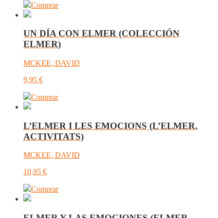
Comprar
UN DÍA CON ELMER (COLECCIÓN
ELMER)
MCKEE, DAVID
9,95
€
Comprar
L’ELMER I LES EMOCIONS (L’ELMER.
ACTIVITATS)
MCKEE, DAVID
10,95
€
Comprar
ELMER Y LAS EMOCIONES (ELMER.