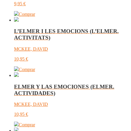
9,95
€
Comprar
L’ELMER I LES EMOCIONS (L’ELMER.
ACTIVITATS)
MCKEE, DAVID
10,95
€
Comprar
ELMER Y LAS EMOCIONES (ELMER.
ACTIVIDADES)
MCKEE, DAVID
10,95
€
Comprar