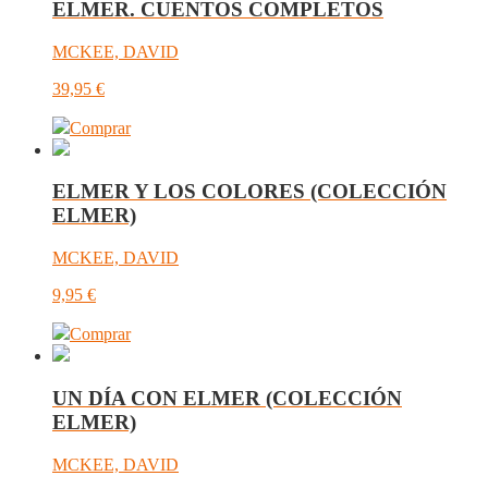
ELMER. CUENTOS COMPLETOS
MCKEE, DAVID
39,95
€
Comprar
ELMER Y LOS COLORES (COLECCIÓN
ELMER)
MCKEE, DAVID
9,95
€
Comprar
UN DÍA CON ELMER (COLECCIÓN
ELMER)
MCKEE, DAVID