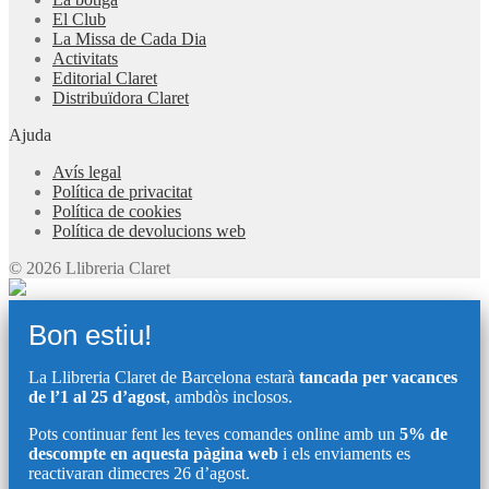
El Club
La Missa de Cada Dia
Activitats
Editorial Claret
Distribuïdora Claret
Ajuda
Avís legal
Política de privacitat
Política de cookies
Política de devolucions web
© 2026 Llibreria Claret
Bon estiu!
La Llibreria Claret de Barcelona estarà
tancada per vacances
de l’1 al 25 d’agost
, ambdòs inclosos.
Pots continuar fent les teves comandes online amb un
5% de
descompte en aquesta pàgina web
i els enviaments es
reactivaran dimecres 26 d’agost.