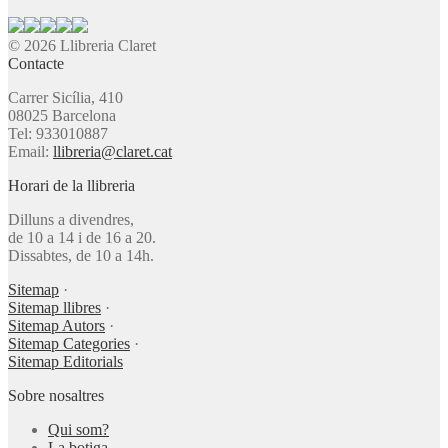
© 2026 Llibreria Claret
Contacte
Carrer Sicília, 410
08025 Barcelona
Tel: 933010887
Email:
llibreria@claret.cat
Horari de la llibreria
Dilluns a divendres,
de 10 a 14 i de 16 a 20.
Dissabtes, de 10 a 14h.
Sitemap
·
Sitemap llibres
·
Sitemap Autors
·
Sitemap Categories
·
Sitemap Editorials
Sobre nosaltres
Qui som?
La botiga