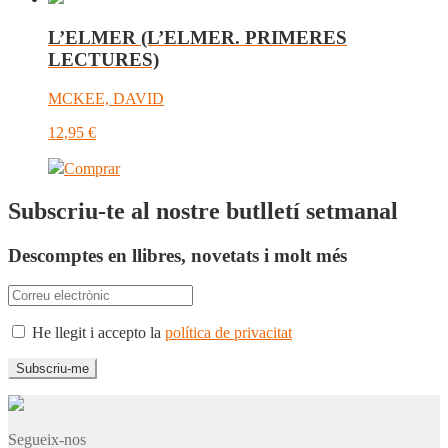
L’ELMER (L’ELMER. PRIMERES
LECTURES)
MCKEE, DAVID
12,95
€
Comprar
Subscriu-te al nostre butlletí setmanal
Descomptes en llibres, novetats i molt més
He llegit i accepto la
política de privacitat
Segueix-nos