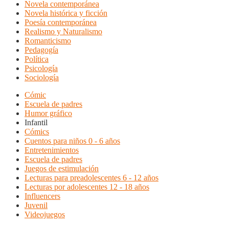
Novela contemporánea
Novela histórica y ficción
Poesía contemporánea
Realismo y Naturalismo
Romanticismo
Pedagogía
Política
Psicología
Sociología
Cómic
Escuela de padres
Humor gráfico
Infantil
Cómics
Cuentos para niños 0 - 6 años
Entretenimientos
Escuela de padres
Juegos de estimulación
Lecturas para preadolescentes 6 - 12 años
Lecturas por adolescentes 12 - 18 años
Influencers
Juvenil
Videojuegos