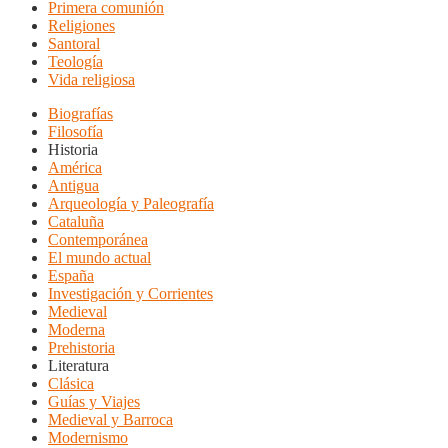
Primera comunión
Religiones
Santoral
Teología
Vida religiosa
Biografías
Filosofía
Historia
América
Antigua
Arqueología y Paleografía
Cataluña
Contemporánea
El mundo actual
España
Investigación y Corrientes
Medieval
Moderna
Prehistoria
Literatura
Clásica
Guías y Viajes
Medieval y Barroca
Modernismo