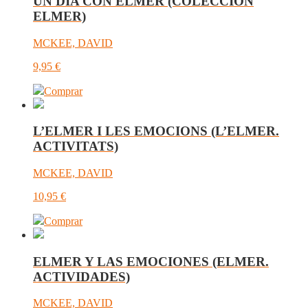
UN DÍA CON ELMER (COLECCIÓN
ELMER)
MCKEE, DAVID
9,95
€
Comprar
L’ELMER I LES EMOCIONS (L’ELMER.
ACTIVITATS)
MCKEE, DAVID
10,95
€
Comprar
ELMER Y LAS EMOCIONES (ELMER.
ACTIVIDADES)
MCKEE, DAVID