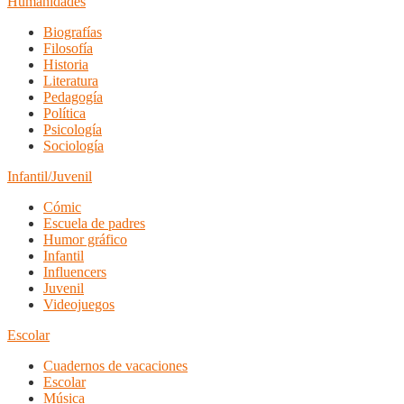
Humanidades
Biografías
Filosofía
Historia
Literatura
Pedagogía
Política
Psicología
Sociología
Infantil/Juvenil
Cómic
Escuela de padres
Humor gráfico
Infantil
Influencers
Juvenil
Videojuegos
Escolar
Cuadernos de vacaciones
Escolar
Música