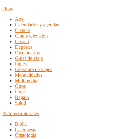
Otras
Arte
Calendarios y agendas
Ciencia
Cine y televisión
Cocina
Deportes
Diccionarios
Guías de viaje
Inglés
Literatura de viajes
Manualidades
Multimedia
Otros
Poesia
Regalo
Salud
Autores
Editoriales
Biblia
Catequesis
Cristología