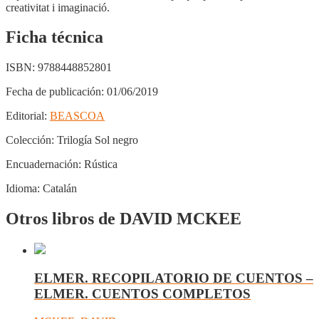
creativitat i imaginació.
Ficha técnica
ISBN:
9788448852801
Fecha de publicación:
01/06/2019
Editorial:
BEASCOA
Colección:
Trilogía Sol negro
Encuadernación:
Rústica
Idioma:
Catalán
Otros libros de DAVID MCKEE
ELMER. RECOPILATORIO DE CUENTOS –
ELMER. CUENTOS COMPLETOS