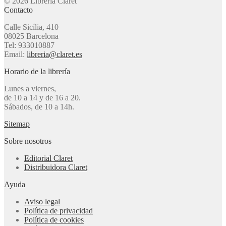
© 2026 Librería Claret
Contacto
Calle Sicília, 410
08025 Barcelona
Tel: 933010887
Email:
libreria@claret.es
Horario de la librería
Lunes a viernes,
de 10 a 14 y de 16 a 20.
Sábados, de 10 a 14h.
Sitemap
Sobre nosotros
Editorial Claret
Distribuidora Claret
Ayuda
Aviso legal
Política de privacidad
Política de cookies