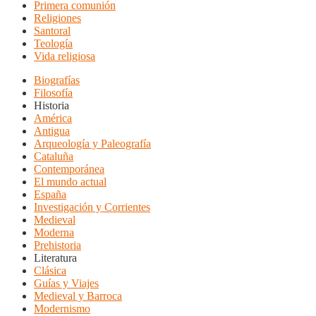
Primera comunión
Religiones
Santoral
Teología
Vida religiosa
Biografías
Filosofía
Historia
América
Antigua
Arqueología y Paleografía
Cataluña
Contemporánea
El mundo actual
España
Investigación y Corrientes
Medieval
Moderna
Prehistoria
Literatura
Clásica
Guías y Viajes
Medieval y Barroca
Modernismo