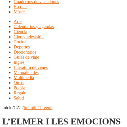
Cuadernos de vacaciones
Escolar
Música
Arte
Calendarios y agendas
Ciencia
Cine y televisión
Cocina
Deportes
Diccionarios
Guías de viaje
Inglés
Literatura de viajes
Manualidades
Multimedia
Otros
Poesia
Regalo
Salud
Inicio/CAT/
Infantil / Juvenil
L’ELMER I LES EMOCIONS