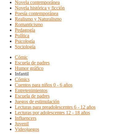
Novela contemporánea
Novela histórica y ficción
Poesía contemporánea
Realismo y Naturalismo
Romanticismo
Pedagogía
Política
Psicología
Sociología
Cómic
Escuela de padres
Humor gráfico
Infantil
Cómics
Cuentos para niños 0 - 6 años
Entretenimientos
Escuela de padres
Juegos de estimulación
Lecturas para preadolescentes 6 - 12 años
Lecturas por adolescentes 12 - 18 años
Influencers
Juvenil
Videojuegos