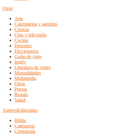
Otras
Arte
Calendarios y agendas
Ciencia
Cine y televisión
Cocina
Deportes
Diccionarios
Guías de viaje
Inglés
Literatura de viajes
Manualidades
Multimedia
Otros
Poesia
Regalo
Salud
Autores
Editoriales
Biblia
Catequesis
Cristología