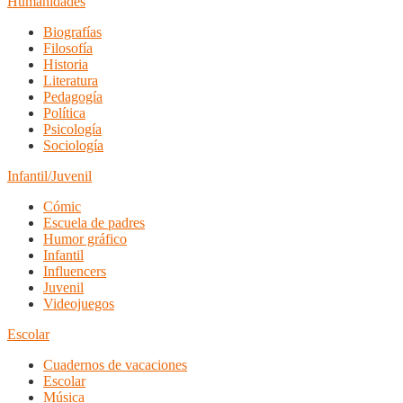
Humanidades
Biografías
Filosofía
Historia
Literatura
Pedagogía
Política
Psicología
Sociología
Infantil/Juvenil
Cómic
Escuela de padres
Humor gráfico
Infantil
Influencers
Juvenil
Videojuegos
Escolar
Cuadernos de vacaciones
Escolar
Música