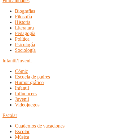
Humanidades
Biografías
Filosofía
Historia
Literatura
Pedagogía
Política
Psicología
Sociología
Infantil/Juvenil
Cómic
Escuela de padres
Humor gráfico
Infantil
Influencers
Juvenil
Videojuegos
Escolar
Cuadernos de vacaciones
Escolar
Música