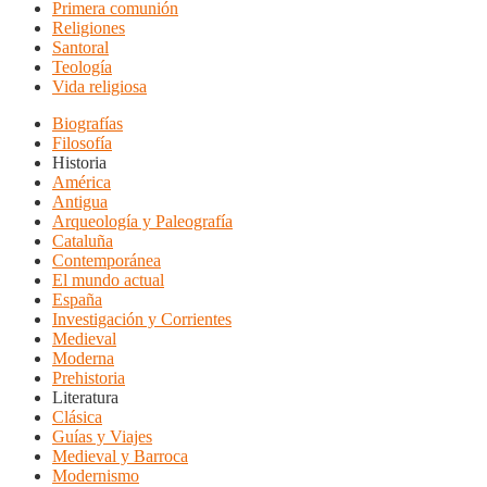
Primera comunión
Religiones
Santoral
Teología
Vida religiosa
Biografías
Filosofía
Historia
América
Antigua
Arqueología y Paleografía
Cataluña
Contemporánea
El mundo actual
España
Investigación y Corrientes
Medieval
Moderna
Prehistoria
Literatura
Clásica
Guías y Viajes
Medieval y Barroca
Modernismo