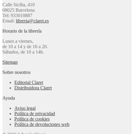
Calle Sicília, 410
08025 Barcelona
Tel: 933010887
Email:
libreria@claret.es
Horario de la librería
Lunes a viernes,
de 10 a 14 y de 16 a 20.
Sábados, de 10 a 14h.
Sitemap
Sobre nosotros
Editorial Claret
Distribuidora Claret
Ayuda
Aviso legal
Política de privacidad
Política de cookies
Política de devoluciones web