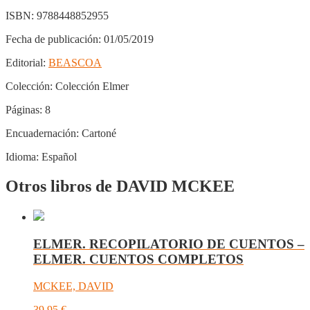
ISBN:
9788448852955
Fecha de publicación:
01/05/2019
Editorial:
BEASCOA
Colección:
Colección Elmer
Páginas:
8
Encuadernación:
Cartoné
Idioma:
Español
Otros libros de DAVID MCKEE
ELMER. RECOPILATORIO DE CUENTOS –
ELMER. CUENTOS COMPLETOS
MCKEE, DAVID
39,95
€