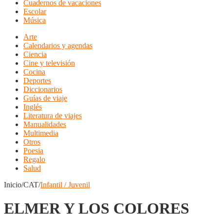
Cuadernos de vacaciones
Escolar
Música
Arte
Calendarios y agendas
Ciencia
Cine y televisión
Cocina
Deportes
Diccionarios
Guías de viaje
Inglés
Literatura de viajes
Manualidades
Multimedia
Otros
Poesia
Regalo
Salud
Inicio/CAT/
Infantil / Juvenil
ELMER Y LOS COLORES