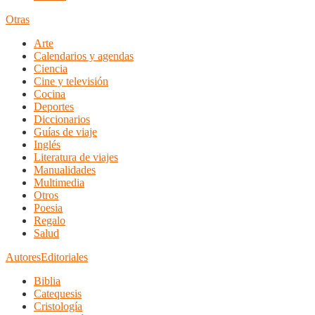
Otras
Arte
Calendarios y agendas
Ciencia
Cine y televisión
Cocina
Deportes
Diccionarios
Guías de viaje
Inglés
Literatura de viajes
Manualidades
Multimedia
Otros
Poesia
Regalo
Salud
Autores
Editoriales
Biblia
Catequesis
Cristología