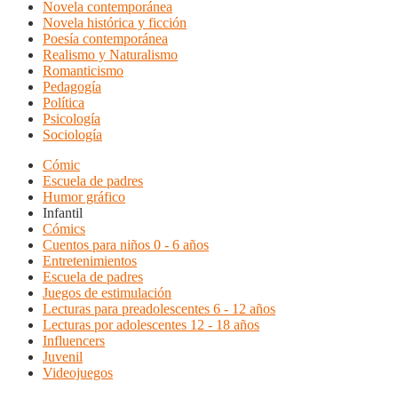
Novela contemporánea
Novela histórica y ficción
Poesía contemporánea
Realismo y Naturalismo
Romanticismo
Pedagogía
Política
Psicología
Sociología
Cómic
Escuela de padres
Humor gráfico
Infantil
Cómics
Cuentos para niños 0 - 6 años
Entretenimientos
Escuela de padres
Juegos de estimulación
Lecturas para preadolescentes 6 - 12 años
Lecturas por adolescentes 12 - 18 años
Influencers
Juvenil
Videojuegos