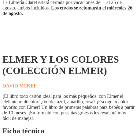
cantidad
La Librería Claret estará cerrada por vacaciones del 1 al 25 de
agosto, ambos incluidos.
Los envíos se retomarán el miércoles 26
de agosto.
ELMER Y LOS COLORES
(COLECCIÓN ELMER)
DAVID MCKEE
¡El libro todo cartón ideal para los más pequeños, con Elmer el
elefante multicolor! ¿Verde, azul, amarillo, rosa? ¡Escoge tu color
favorito con Elmer! Un libro de primeras palabras para bebés a partir
de 10 meses. ¡Su formato con pestañas gruesas les resultará muy
fácil de manejar!
Ficha técnica