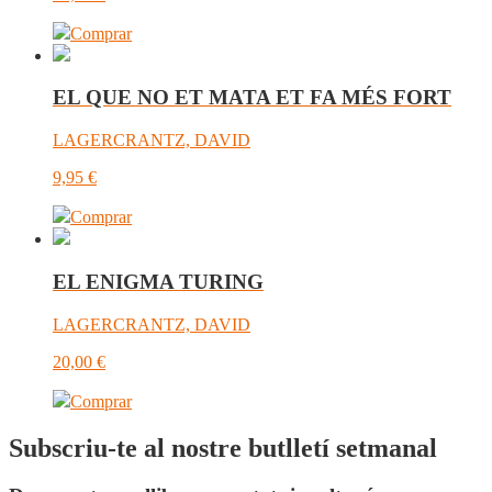
Comprar
EL QUE NO ET MATA ET FA MÉS FORT
LAGERCRANTZ, DAVID
9,95
€
Comprar
EL ENIGMA TURING
LAGERCRANTZ, DAVID
20,00
€
Comprar
Subscriu-te al nostre butlletí setmanal