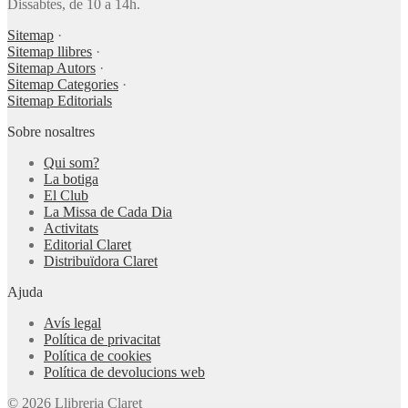
Dissabtes, de 10 a 14h.
Sitemap
·
Sitemap llibres
·
Sitemap Autors
·
Sitemap Categories
·
Sitemap Editorials
Sobre nosaltres
Qui som?
La botiga
El Club
La Missa de Cada Dia
Activitats
Editorial Claret
Distribuïdora Claret
Ajuda
Avís legal
Política de privacitat
Política de cookies
Política de devolucions web
© 2026 Llibreria Claret