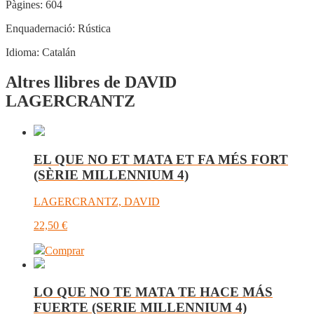
Pàgines:
604
Enquadernació:
Rústica
Idioma:
Catalán
Altres llibres de DAVID
LAGERCRANTZ
EL QUE NO ET MATA ET FA MÉS FORT
(SÈRIE MILLENNIUM 4)
LAGERCRANTZ, DAVID
22,50
€
Comprar
LO QUE NO TE MATA TE HACE MÁS
FUERTE (SERIE MILLENNIUM 4)