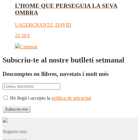
L’HOME QUE PERSEGUIA LA SEVA
OMBRA
LAGERCRANTZ, DAVID
22,50
€
Comprar
Subscriu-te al nostre butlletí setmanal
Descomptes en llibres, novetats i molt més
He llegit i accepto la
política de privacitat
Segueix-nos