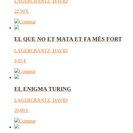
LAGERCRANTZ, DAVID
22,50
€
Comprar
EL QUE NO ET MATA ET FA MÉS FORT
LAGERCRANTZ, DAVID
9,95
€
Comprar
EL ENIGMA TURING
LAGERCRANTZ, DAVID
20,00
€
Comprar