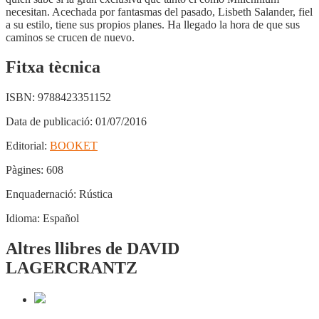
necesitan. Acechada por fantasmas del pasado, Lisbeth Salander, fiel
a su estilo, tiene sus propios planes. Ha llegado la hora de que sus
caminos se crucen de nuevo.
Fitxa tècnica
ISBN:
9788423351152
Data de publicació:
01/07/2016
Editorial:
BOOKET
Pàgines:
608
Enquadernació:
Rústica
Idioma:
Español
Altres llibres de DAVID
LAGERCRANTZ