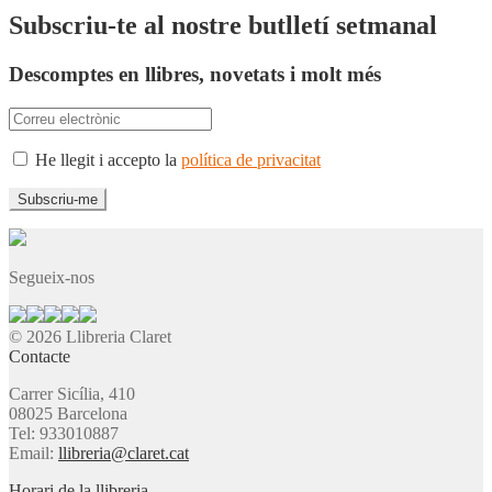
Subscriu-te al nostre butlletí setmanal
Descomptes en llibres, novetats i molt més
He llegit i accepto la
política de privacitat
Segueix-nos
© 2026 Llibreria Claret
Contacte
Carrer Sicília, 410
08025 Barcelona
Tel: 933010887
Email:
llibreria@claret.cat
Horari de la llibreria