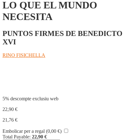
LO QUE EL MUNDO
NECESITA
PUNTOS FIRMES DE BENEDICTO
XVI
RINO FISICHELLA
Compartir
5% descompte exclusiu web
22,90
€
21,76
€
Embolicar per a regal (
0,00
€
)
Total Payable:
22,90
€