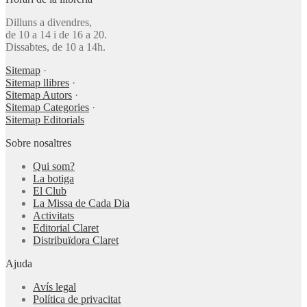
Dilluns a divendres,
de 10 a 14 i de 16 a 20.
Dissabtes, de 10 a 14h.
Sitemap
·
Sitemap llibres
·
Sitemap Autors
·
Sitemap Categories
·
Sitemap Editorials
Sobre nosaltres
Qui som?
La botiga
El Club
La Missa de Cada Dia
Activitats
Editorial Claret
Distribuïdora Claret
Ajuda
Avís legal
Política de privacitat