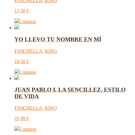
FISICHELLA, RINO
13,50
€
Comprar
YO LLEVO TU NOMBRE EN MÍ
FISICHELLA, RINO
18,50
€
Comprar
JUAN PABLO I. LA SENCILLEZ, ESTILO
DE VIDA
FISICHELLA, RINO
21,90
€
Comprar