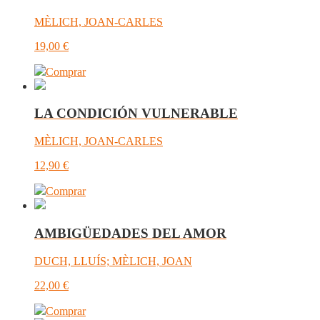
MÈLICH, JOAN-CARLES
19,00
€
Comprar
LA CONDICIÓN VULNERABLE
MÈLICH, JOAN-CARLES
12,90
€
Comprar
AMBIGÜEDADES DEL AMOR
DUCH, LLUÍS; MÈLICH, JOAN
22,00
€
Comprar