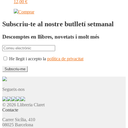
12,00
€
Comprar
Subscriu-te al nostre butlletí setmanal
Descomptes en llibres, novetats i molt més
He llegit i accepto la
política de privacitat
Segueix-nos
© 2026 Llibreria Claret
Contacte
Carrer Sicília, 410
08025 Barcelona