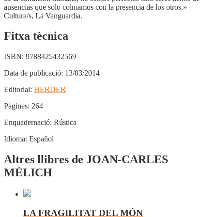
ausencias que solo colmamos con la presencia de los otros.»
Cultura/s, La Vanguardia.
Fitxa tècnica
ISBN:
9788425432569
Data de publicació:
13/03/2014
Editorial:
HERDER
Pàgines:
264
Enquadernació:
Rústica
Idioma:
Español
Altres llibres de JOAN-CARLES
MÈLICH
LA FRAGILITAT DEL MÓN