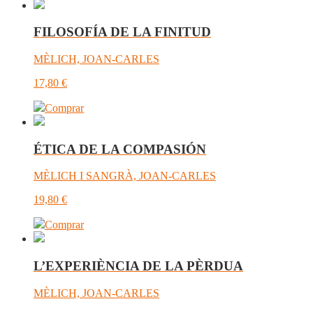
FILOSOFÍA DE LA FINITUD
MÈLICH, JOAN-CARLES
17,80
€
Comprar
ÉTICA DE LA COMPASIÓN
MÈLICH I SANGRÀ, JOAN-CARLES
19,80
€
Comprar
L’EXPERIÈNCIA DE LA PÈRDUA
MÈLICH, JOAN-CARLES