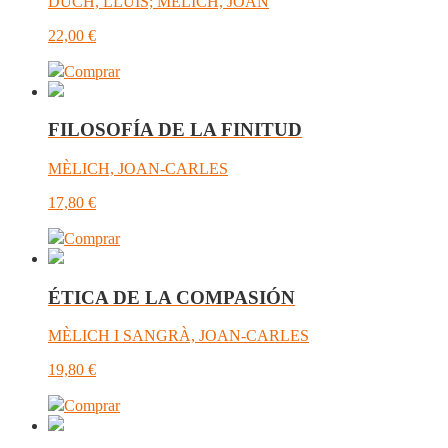
DUCH, LLUÍS; MÈLICH, JOAN
22,00
€
Comprar
FILOSOFÍA DE LA FINITUD
MÈLICH, JOAN-CARLES
17,80
€
Comprar
ÉTICA DE LA COMPASIÓN
MÈLICH I SANGRÀ, JOAN-CARLES
19,80
€
Comprar