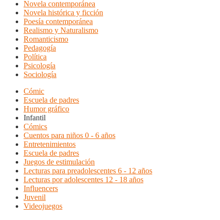
Novela contemporánea
Novela histórica y ficción
Poesía contemporánea
Realismo y Naturalismo
Romanticismo
Pedagogía
Política
Psicología
Sociología
Cómic
Escuela de padres
Humor gráfico
Infantil
Cómics
Cuentos para niños 0 - 6 años
Entretenimientos
Escuela de padres
Juegos de estimulación
Lecturas para preadolescentes 6 - 12 años
Lecturas por adolescentes 12 - 18 años
Influencers
Juvenil
Videojuegos