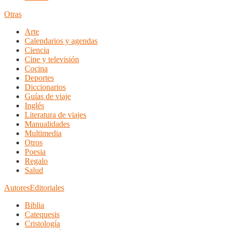
Otras
Arte
Calendarios y agendas
Ciencia
Cine y televisión
Cocina
Deportes
Diccionarios
Guías de viaje
Inglés
Literatura de viajes
Manualidades
Multimedia
Otros
Poesia
Regalo
Salud
Autores
Editoriales
Biblia
Catequesis
Cristología