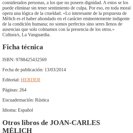
considerados personas, a los que no poseen dignidad. A estos se los
puede eliminar sin tener sentimiento de culpa. Por eso, en toda moral
opera una lógica de la crueldad. «Lo interesante de la propuesta de
Mèlich es el haber ahondado en el carácter eminentemente indigente
de la condición humana; no somos perfectos sino seres llenos de
ausencias que solo colmamos con la presencia de los otros.»
Cultura/s, La Vanguardia.
Ficha técnica
ISBN:
9788425432569
Fecha de publicación:
13/03/2014
Editorial:
HERDER
Páginas:
264
Encuadernación:
Rústica
Idioma:
Español
Otros libros de JOAN-CARLES
MÈLICH