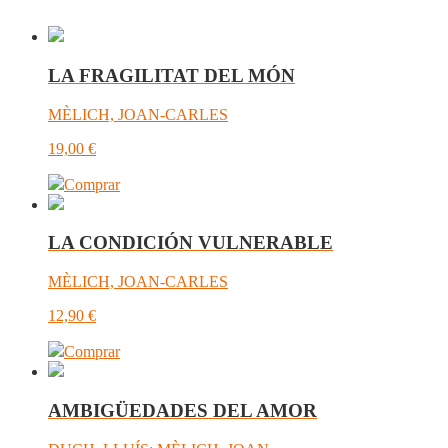
LA FRAGILITAT DEL MÓN
MÈLICH, JOAN-CARLES
19,00
€
Comprar
LA CONDICIÓN VULNERABLE
MÈLICH, JOAN-CARLES
12,90
€
Comprar
AMBIGÜEDADES DEL AMOR