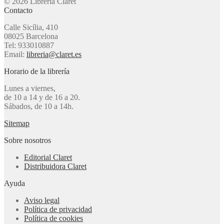
© 2026 Librería Claret
Contacto
Calle Sicília, 410
08025 Barcelona
Tel: 933010887
Email:
libreria@claret.es
Horario de la librería
Lunes a viernes,
de 10 a 14 y de 16 a 20.
Sábados, de 10 a 14h.
Sitemap
Sobre nosotros
Editorial Claret
Distribuidora Claret
Ayuda
Aviso legal
Política de privacidad
Política de cookies