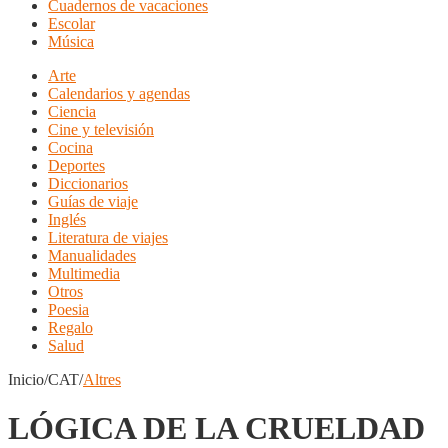
Cuadernos de vacaciones
Escolar
Música
Arte
Calendarios y agendas
Ciencia
Cine y televisión
Cocina
Deportes
Diccionarios
Guías de viaje
Inglés
Literatura de viajes
Manualidades
Multimedia
Otros
Poesia
Regalo
Salud
Inicio/CAT/
Altres
LÓGICA DE LA CRUELDAD