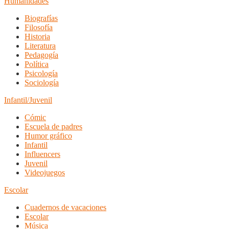
Humanidades
Biografías
Filosofía
Historia
Literatura
Pedagogía
Política
Psicología
Sociología
Infantil/Juvenil
Cómic
Escuela de padres
Humor gráfico
Infantil
Influencers
Juvenil
Videojuegos
Escolar
Cuadernos de vacaciones
Escolar
Música