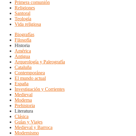
Primera comunión
Religiones
Santoral
Teología
Vida religiosa
Biografías
Filosofía
Historia
América
Antigua
Arqueología y Paleografía
Cataluña
Contemporánea
El mundo actual
España
Investigación y Corrientes
Medieval
Moderna
Prehistoria
Literatura
Clásica
Guías y Viajes
Medieval y Barroca
Modernismo