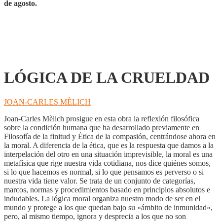
de agosto.
LÓGICA DE LA CRUELDAD
JOAN-CARLES MÈLICH
Joan-Carles Mèlich prosigue en esta obra la reflexión filosófica
sobre la condición humana que ha desarrollado previamente en
Filosofía de la finitud y Ética de la compasión, centrándose ahora en
la moral. A diferencia de la ética, que es la respuesta que damos a la
interpelación del otro en una situación imprevisible, la moral es una
metafísica que rige nuestra vida cotidiana, nos dice quiénes somos,
si lo que hacemos es normal, si lo que pensamos es perverso o si
nuestra vida tiene valor. Se trata de un conjunto de categorías,
marcos, normas y procedimientos basado en principios absolutos e
indudables. La lógica moral organiza nuestro modo de ser en el
mundo y protege a los que quedan bajo su «ámbito de inmunidad»,
pero, al mismo tiempo, ignora y desprecia a los que no son