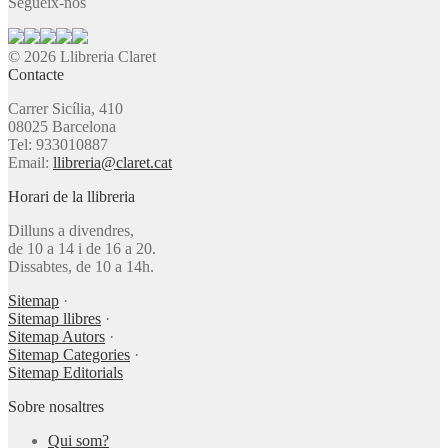
Segueix-nos
© 2026 Llibreria Claret
Contacte
Carrer Sicília, 410
08025 Barcelona
Tel: 933010887
Email:
llibreria@claret.cat
Horari de la llibreria
Dilluns a divendres,
de 10 a 14 i de 16 a 20.
Dissabtes, de 10 a 14h.
Sitemap
·
Sitemap llibres
·
Sitemap Autors
·
Sitemap Categories
·
Sitemap Editorials
Sobre nosaltres
Qui som?