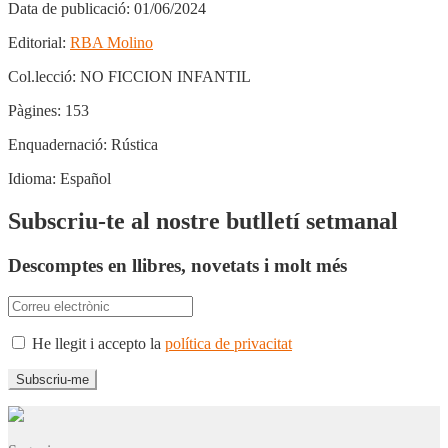
Data de publicació:
01/06/2024
Editorial:
RBA Molino
Col.lecció:
NO FICCION INFANTIL
Pàgines:
153
Enquadernació:
Rústica
Idioma:
Español
Subscriu-te al nostre butlletí setmanal
Descomptes en llibres, novetats i molt més
He llegit i accepto la
política de privacitat