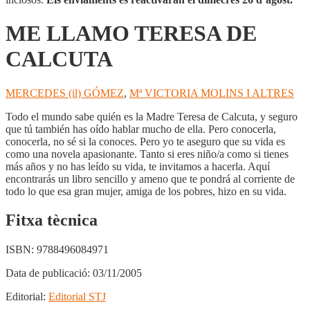
ME LLAMO TERESA DE
CALCUTA
MERCEDES (il) GÓMEZ
,
Mª VICTORIA MOLINS I ALTRES
Todo el mundo sabe quién es la Madre Teresa de Calcuta, y seguro
que tú también has oído hablar mucho de ella. Pero conocerla,
conocerla, no sé si la conoces. Pero yo te aseguro que su vida es
como una novela apasionante. Tanto si eres niño/a como si tienes
más años y no has leído su vida, te invitamos a hacerla. Aquí
encontrarás un libro sencillo y ameno que te pondrá al corriente de
todo lo que esa gran mujer, amiga de los pobres, hizo en su vida.
Fitxa tècnica
ISBN:
9788496084971
Data de publicació:
03/11/2005
Editorial:
Editorial STJ