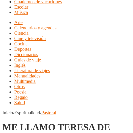
Cuadernos de vacaciones
Escolar
Música
Arte
Calendarios y agendas
Ciencia
Cine y televisión
Cocina
Deportes
Diccionarios
Guías de viaje
Inglés
Literatura de viajes
Manualidades
Multimedia
Otros
Poesia
Regalo
Salud
Inicio/Espiritualidad/
Pastoral
ME LLAMO TERESA DE