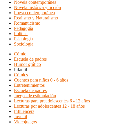
Novela contemporánea
Novela histórica y ficción
Poesía contemporánea
Realismo y Naturalismo
Romanticismo
Pedagogía
Política
Psicología
Sociología
Cómic
Escuela de padres
Humor gráfico
Infantil
Cómics
Cuentos para niños 0 - 6 años
Entretenimientos
Escuela de padres
Juegos de estimulación
Lecturas para preadolescentes 6 - 12 años
Lecturas por adolescentes 12 - 18 años
Influencers
Juvenil
Videojuegos