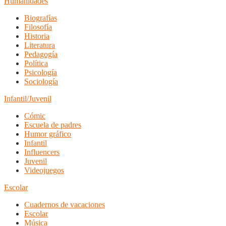
Humanidades
Biografías
Filosofía
Historia
Literatura
Pedagogía
Política
Psicología
Sociología
Infantil/Juvenil
Cómic
Escuela de padres
Humor gráfico
Infantil
Influencers
Juvenil
Videojuegos
Escolar
Cuadernos de vacaciones
Escolar
Música