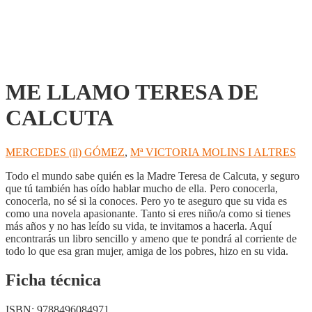
ME LLAMO TERESA DE
CALCUTA
MERCEDES (il) GÓMEZ
,
Mª VICTORIA MOLINS I ALTRES
Todo el mundo sabe quién es la Madre Teresa de Calcuta, y seguro
que tú también has oído hablar mucho de ella. Pero conocerla,
conocerla, no sé si la conoces. Pero yo te aseguro que su vida es
como una novela apasionante. Tanto si eres niño/a como si tienes
más años y no has leído su vida, te invitamos a hacerla. Aquí
encontrarás un libro sencillo y ameno que te pondrá al corriente de
todo lo que esa gran mujer, amiga de los pobres, hizo en su vida.
Ficha técnica
ISBN:
9788496084971