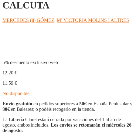
CALCUTA
MERCEDES (il) GÓMEZ
,
Mª VICTORIA MOLINS I ALTRES
Compartir
5% descuento exclusivo web
12,20
€
11,59
€
No disponible
Envío gratuito
en pedidos superiores a
50€
en España Peninsular y
80€
en Baleares; o podéis recogerlo en la tienda.
La Librería Claret estará cerrada por vacaciones del 1 al 25 de
agosto, ambos incluidos.
Los envíos se retomarán el miércoles 26
de agosto.