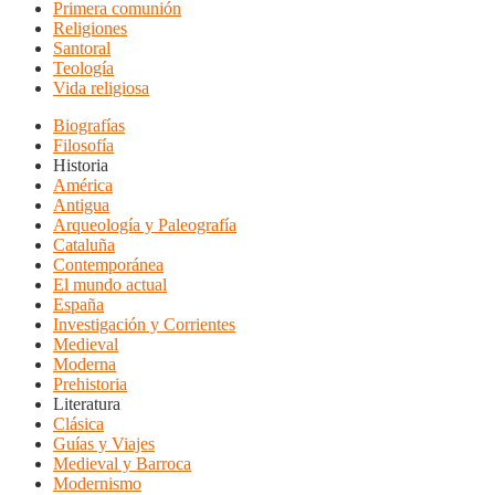
Primera comunión
Religiones
Santoral
Teología
Vida religiosa
Biografías
Filosofía
Historia
América
Antigua
Arqueología y Paleografía
Cataluña
Contemporánea
El mundo actual
España
Investigación y Corrientes
Medieval
Moderna
Prehistoria
Literatura
Clásica
Guías y Viajes
Medieval y Barroca
Modernismo