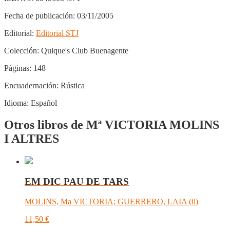
Fecha de publicación:
03/11/2005
Editorial:
Editorial STJ
Colección:
Quique's Club Buenagente
Páginas:
148
Encuadernación:
Rústica
Idioma:
Español
Otros libros de Mª VICTORIA MOLINS
I ALTRES
EM DIC PAU DE TARS
MOLINS, Ma VICTORIA; GUERRERO, LAIA (il)
11,50
€