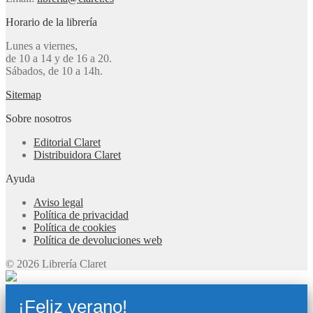
Horario de la librería
Lunes a viernes,
de 10 a 14 y de 16 a 20.
Sábados, de 10 a 14h.
Sitemap
Sobre nosotros
Editorial Claret
Distribuidora Claret
Ayuda
Aviso legal
Política de privacidad
Política de cookies
Política de devoluciones web
© 2026 Librería Claret
¡Feliz verano!