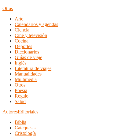
Otras
Arte
Calendarios y agendas
Ciencia
Cine y televisión
Cocina
Deportes
Diccionarios
Guías de viaje
Inglés
Literatura de viajes
Manualidades
Multimedia
Otros
Poesia
Regalo
Salud
Autores
Editoriales
Biblia
Catequesis
Cristología