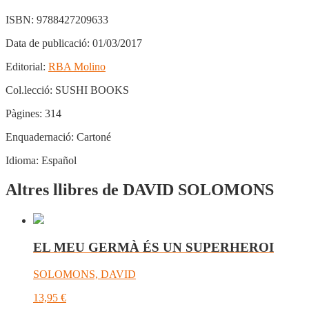
ISBN:
9788427209633
Data de publicació:
01/03/2017
Editorial:
RBA Molino
Col.lecció:
SUSHI BOOKS
Pàgines:
314
Enquadernació:
Cartoné
Idioma:
Español
Altres llibres de DAVID SOLOMONS
EL MEU GERMÀ ÉS UN SUPERHEROI
SOLOMONS, DAVID
13,95
€