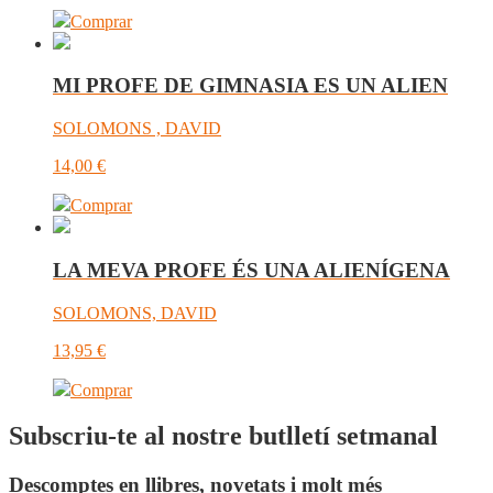
Comprar
MI PROFE DE GIMNASIA ES UN ALIEN
SOLOMONS , DAVID
14,00
€
Comprar
LA MEVA PROFE ÉS UNA ALIENÍGENA
SOLOMONS, DAVID
13,95
€
Comprar
Subscriu-te al nostre butlletí setmanal
Descomptes en llibres, novetats i molt més