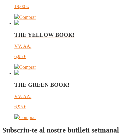
19,00
€
Comprar
THE YELLOW BOOK!
VV. AA.
6,95
€
Comprar
THE GREEN BOOK!
VV. AA.
6,95
€
Comprar
Subscriu-te al nostre butlletí setmanal