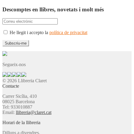
Descomptes en llibres, novetats i molt més
He llegit i accepto la
política de privacitat
Segueix-nos
© 2026 Llibreria Claret
Contacte
Carrer Sicília, 410
08025 Barcelona
Tel: 933010887
Email:
llibreria@claret.cat
Horari de la llibreria
Dilluns a divendres,