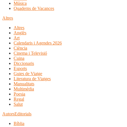
Música
Quaderns de Vacances
Altres
Altres
Anglès
Art
Calendaris i Agendes 2026
Ciència
Cinema i Televisió
Cuina
Diccionaris
Esports
Guies de Viatge
Literatura de Viatges
Manualitats
Multimèdia
Poesia
Regal
Salut
Autors
Editorials
Bíblia