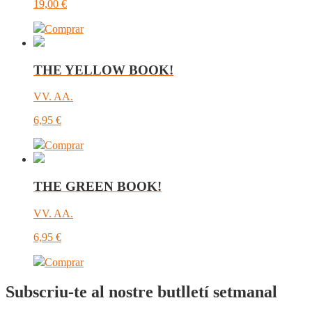
19,00
€
Comprar
THE YELLOW BOOK!
VV. AA.
6,95
€
Comprar
THE GREEN BOOK!
VV. AA.
6,95
€
Comprar
Subscriu-te al nostre butlletí setmanal