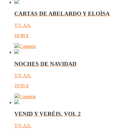
CARTAS DE ABELARDO Y ELOÍSA
VV. AA.
18,90
€
Comprar
NOCHES DE NAVIDAD
VV. AA.
19,95
€
Comprar
VENID Y VERÉIS. VOL 2
VV. AA.