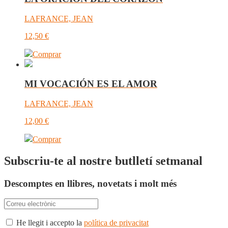
LAFRANCE, JEAN
12,50
€
Comprar
MI VOCACIÓN ES EL AMOR
LAFRANCE, JEAN
12,00
€
Comprar
Subscriu-te al nostre butlletí setmanal
Descomptes en llibres, novetats i molt més
He llegit i accepto la
política de privacitat