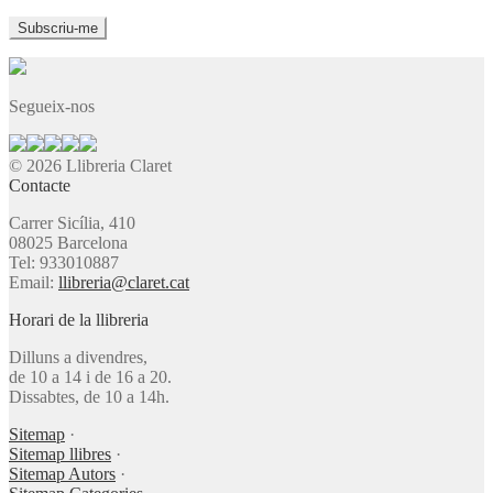
Segueix-nos
© 2026 Llibreria Claret
Contacte
Carrer Sicília, 410
08025 Barcelona
Tel: 933010887
Email:
llibreria@claret.cat
Horari de la llibreria
Dilluns a divendres,
de 10 a 14 i de 16 a 20.
Dissabtes, de 10 a 14h.
Sitemap
·
Sitemap llibres
·
Sitemap Autors
·