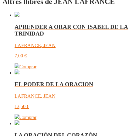
Altres llibres de JEAN LAFRANCE
APRENDER A ORAR CON ISABEL DE LA
TRINIDAD
LAFRANCE, JEAN
7,00
€
Comprar
EL PODER DE LA ORACION
LAFRANCE, JEAN
13,50
€
Comprar
LA ORACIÓN DEL CORAZÓN