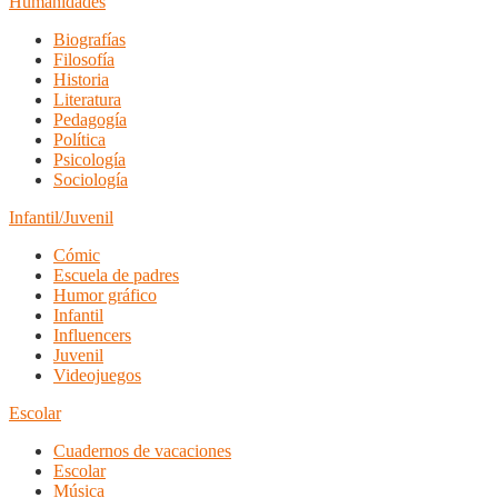
Humanidades
Biografías
Filosofía
Historia
Literatura
Pedagogía
Política
Psicología
Sociología
Infantil/Juvenil
Cómic
Escuela de padres
Humor gráfico
Infantil
Influencers
Juvenil
Videojuegos
Escolar
Cuadernos de vacaciones
Escolar
Música