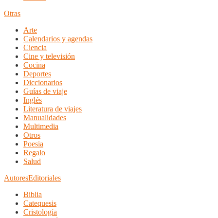
Otras
Arte
Calendarios y agendas
Ciencia
Cine y televisión
Cocina
Deportes
Diccionarios
Guías de viaje
Inglés
Literatura de viajes
Manualidades
Multimedia
Otros
Poesia
Regalo
Salud
Autores
Editoriales
Biblia
Catequesis
Cristología