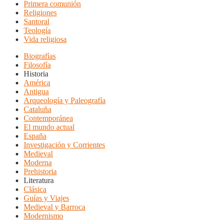
Primera comunión
Religiones
Santoral
Teología
Vida religiosa
Biografías
Filosofía
Historia
América
Antigua
Arqueología y Paleografía
Cataluña
Contemporánea
El mundo actual
España
Investigación y Corrientes
Medieval
Moderna
Prehistoria
Literatura
Clásica
Guías y Viajes
Medieval y Barroca
Modernismo