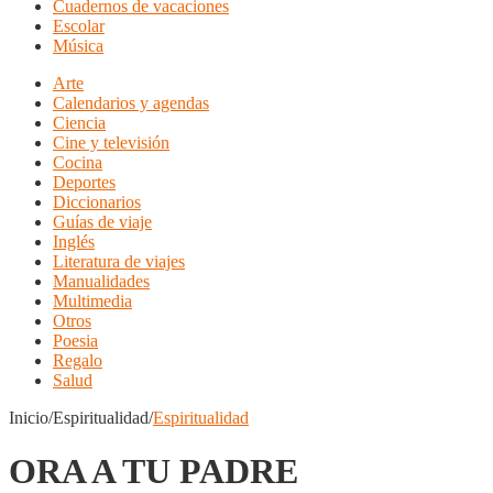
Cuadernos de vacaciones
Escolar
Música
Arte
Calendarios y agendas
Ciencia
Cine y televisión
Cocina
Deportes
Diccionarios
Guías de viaje
Inglés
Literatura de viajes
Manualidades
Multimedia
Otros
Poesia
Regalo
Salud
Inicio/Espiritualidad/
Espiritualidad
ORA A TU PADRE