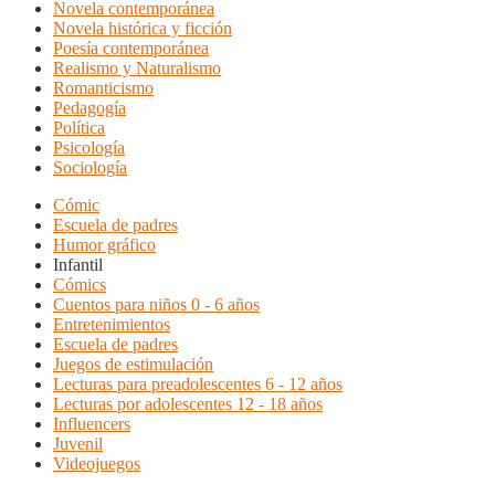
Novela contemporánea
Novela histórica y ficción
Poesía contemporánea
Realismo y Naturalismo
Romanticismo
Pedagogía
Política
Psicología
Sociología
Cómic
Escuela de padres
Humor gráfico
Infantil
Cómics
Cuentos para niños 0 - 6 años
Entretenimientos
Escuela de padres
Juegos de estimulación
Lecturas para preadolescentes 6 - 12 años
Lecturas por adolescentes 12 - 18 años
Influencers
Juvenil
Videojuegos