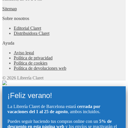
Sitemap
Sobre nosotros
Editorial Claret
Distribuidora Claret
Ayuda
Aviso legal
Política de privacidad
Política de cookies
Política de devoluciones web
© 2026 Librería Claret
¡Feliz verano!
La Librería Claret de Barcelona estará
cerrada por
vacaciones del 1 al 25 de agosto
, ambos incluidos.
Puedes seguir haciendo tus compras online con un
5% de
descuento en esta página web
y los envíos se reactivarán el