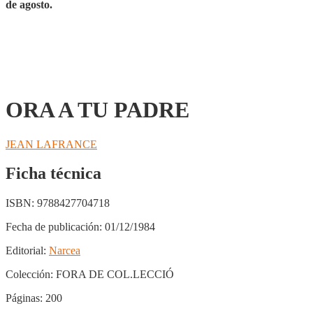
de agosto.
ORA A TU PADRE
JEAN LAFRANCE
Ficha técnica
ISBN:
9788427704718
Fecha de publicación:
01/12/1984
Editorial:
Narcea
Colección:
FORA DE COL.LECCIÓ
Páginas:
200