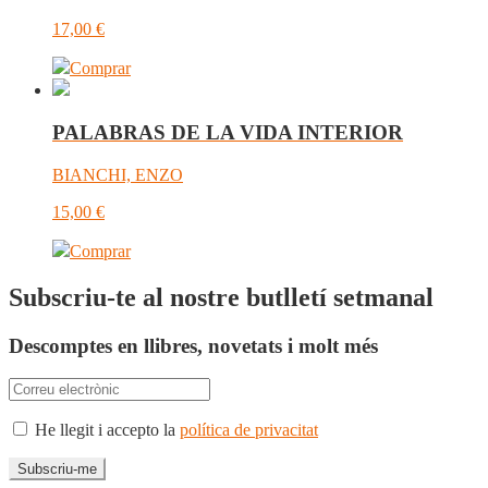
17,00
€
Comprar
PALABRAS DE LA VIDA INTERIOR
BIANCHI, ENZO
15,00
€
Comprar
Subscriu-te al nostre butlletí setmanal
Descomptes en llibres, novetats i molt més
He llegit i accepto la
política de privacitat