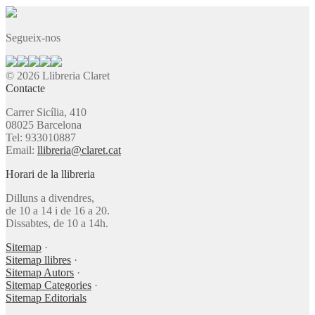
Segueix-nos
© 2026 Llibreria Claret
Contacte
Carrer Sicília, 410
08025 Barcelona
Tel: 933010887
Email:
llibreria@claret.cat
Horari de la llibreria
Dilluns a divendres,
de 10 a 14 i de 16 a 20.
Dissabtes, de 10 a 14h.
Sitemap
·
Sitemap llibres
·
Sitemap Autors
·
Sitemap Categories
·
Sitemap Editorials