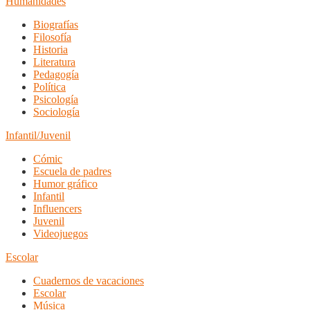
Humanidades
Biografías
Filosofía
Historia
Literatura
Pedagogía
Política
Psicología
Sociología
Infantil/Juvenil
Cómic
Escuela de padres
Humor gráfico
Infantil
Influencers
Juvenil
Videojuegos
Escolar
Cuadernos de vacaciones
Escolar
Música