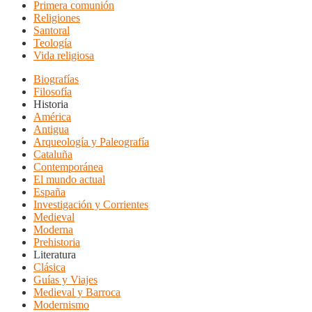
Primera comunión
Religiones
Santoral
Teología
Vida religiosa
Biografías
Filosofía
Historia
América
Antigua
Arqueología y Paleografía
Cataluña
Contemporánea
El mundo actual
España
Investigación y Corrientes
Medieval
Moderna
Prehistoria
Literatura
Clásica
Guías y Viajes
Medieval y Barroca
Modernismo