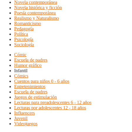
Novela contemporánea
Novela histórica y ficción
Poesía contemporánea
Realismo y Naturalismo
Romanticismo
Pedagogía
Política
Psicología
Sociología
Cómic
Escuela de padres
Humor gráfico
Infantil
Cómics
Cuentos para niños 0 - 6 años
Entretenimientos
Escuela de padres
Juegos de estimulación
Lecturas para preadolescentes 6 - 12 años
Lecturas por adolescentes 12 - 18 años
Influencers
Juvenil
Videojuegos