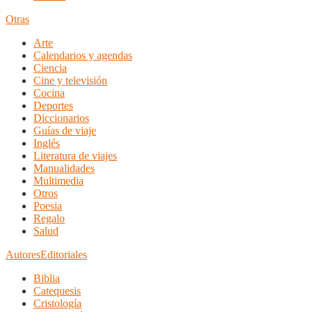
Otras
Arte
Calendarios y agendas
Ciencia
Cine y televisión
Cocina
Deportes
Diccionarios
Guías de viaje
Inglés
Literatura de viajes
Manualidades
Multimedia
Otros
Poesia
Regalo
Salud
Autores
Editoriales
Biblia
Catequesis
Cristología