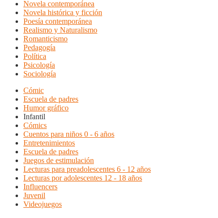
Novela contemporánea
Novela histórica y ficción
Poesía contemporánea
Realismo y Naturalismo
Romanticismo
Pedagogía
Política
Psicología
Sociología
Cómic
Escuela de padres
Humor gráfico
Infantil
Cómics
Cuentos para niños 0 - 6 años
Entretenimientos
Escuela de padres
Juegos de estimulación
Lecturas para preadolescentes 6 - 12 años
Lecturas por adolescentes 12 - 18 años
Influencers
Juvenil
Videojuegos