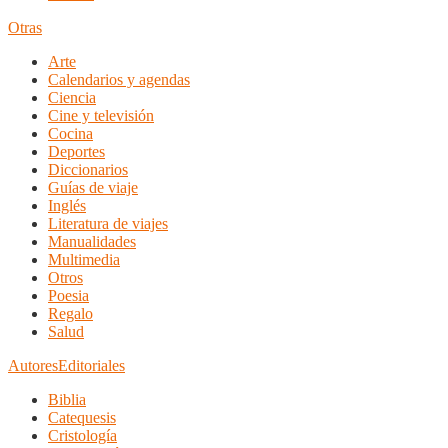
Otras
Arte
Calendarios y agendas
Ciencia
Cine y televisión
Cocina
Deportes
Diccionarios
Guías de viaje
Inglés
Literatura de viajes
Manualidades
Multimedia
Otros
Poesia
Regalo
Salud
Autores
Editoriales
Biblia
Catequesis
Cristología