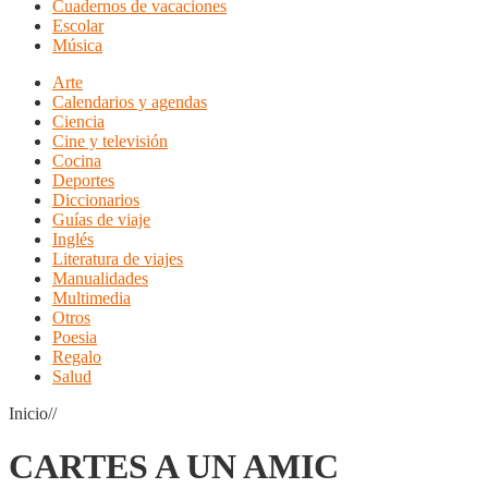
Cuadernos de vacaciones
Escolar
Música
Arte
Calendarios y agendas
Ciencia
Cine y televisión
Cocina
Deportes
Diccionarios
Guías de viaje
Inglés
Literatura de viajes
Manualidades
Multimedia
Otros
Poesia
Regalo
Salud
Inicio//
CARTES A UN AMIC