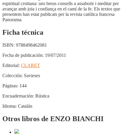
espiritual crsitiana: uns breus consells a assaborir i meditar per
avançar amb joia i confiança en el camí de la fe. Els textos que
presentem han estat publicats per la revista catòlica francesa
Panorama.
Ficha técnica
ISBN:
9788498462081
Fecha de publicación:
19/07/2011
Editorial:
CLARET
Colección:
Savieses
Páginas:
144
Encuadernación:
Rústica
Idioma:
Catalán
Otros libros de ENZO BIANCHI