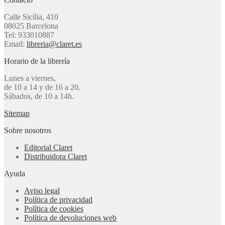
Calle Sicília, 410
08025 Barcelona
Tel: 933010887
Email:
libreria@claret.es
Horario de la librería
Lunes a viernes,
de 10 a 14 y de 16 a 20.
Sábados, de 10 a 14h.
Sitemap
Sobre nosotros
Editorial Claret
Distribuidora Claret
Ayuda
Aviso legal
Política de privacidad
Política de cookies
Política de devoluciones web