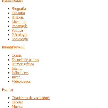
Humanidades
Biografías
Filosofía
Historia
Literatura
Pedagogía
Política
Psicología
Sociología
Infantil/Juvenil
Cómic
Escuela de padres
Humor gráfico
Infantil
Influencers
Juvenil
Videojuegos
Escolar
Cuadernos de vacaciones
Escolar
Música