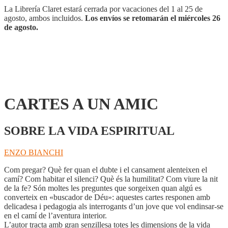
La Librería Claret estará cerrada por vacaciones del 1 al 25 de
agosto, ambos incluidos.
Los envíos se retomarán el miércoles 26
de agosto.
CARTES A UN AMIC
SOBRE LA VIDA ESPIRITUAL
ENZO BIANCHI
Com pregar? Què fer quan el dubte i el cansament alenteixen el
camí? Com habitar el silenci? Què és la humilitat? Com viure la nit
de la fe? Són moltes les preguntes que sorgeixen quan algú es
converteix en «buscador de Déu»: aquestes cartes responen amb
delicadesa i pedagogia als interrogants d’un jove que vol endinsar-se
en el camí de l’aventura interior.
L’autor tracta amb gran senzillesa totes les dimensions de la vida