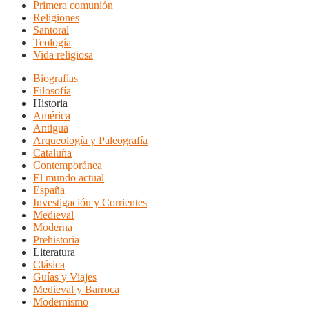
Primera comunión
Religiones
Santoral
Teología
Vida religiosa
Biografías
Filosofía
Historia
América
Antigua
Arqueología y Paleografía
Cataluña
Contemporánea
El mundo actual
España
Investigación y Corrientes
Medieval
Moderna
Prehistoria
Literatura
Clásica
Guías y Viajes
Medieval y Barroca
Modernismo