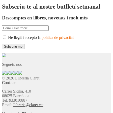
Subscriu-te al nostre butlletí setmanal
Descomptes en llibres, novetats i molt més
He llegit i accepto la
política de privacitat
Segueix-nos
© 2026 Llibreria Claret
Contacte
Carrer Sicília, 410
08025 Barcelona
Tel: 933010887
Email:
llibreria@claret.cat