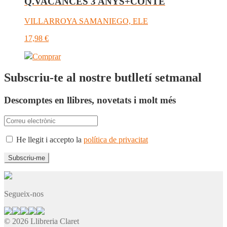
Q.VACANCES 3 ANYS+CONTE
VILLARROYA SAMANIEGO, ELE
17,98
€
Comprar
Subscriu-te al nostre butlletí setmanal
Descomptes en llibres, novetats i molt més
He llegit i accepto la
política de privacitat
Segueix-nos
© 2026 Llibreria Claret