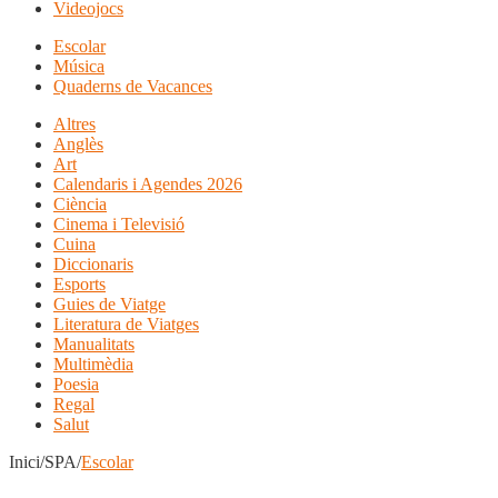
Videojocs
Escolar
Música
Quaderns de Vacances
Altres
Anglès
Art
Calendaris i Agendes 2026
Ciència
Cinema i Televisió
Cuina
Diccionaris
Esports
Guies de Viatge
Literatura de Viatges
Manualitats
Multimèdia
Poesia
Regal
Salut
Inici/SPA/
Escolar