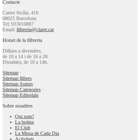
Contacte
Carrer Sicília, 410
08025 Barcelona
Tel: 933010887
Email:
llibreria@claret.cat
Horari de la llibreria
Dilluns a divendres,
de 10 a 14 i de 16 a 20.
Dissabtes, de 10 a 14h.
Sitemap
·
Sitemap llibres
·
Sitemap Autors
·
Sitemap Categories
·
Sitemap Editorials
Sobre nosaltres
Qui som?
La botiga
El Club
La Missa de Cada Dia
Activitats