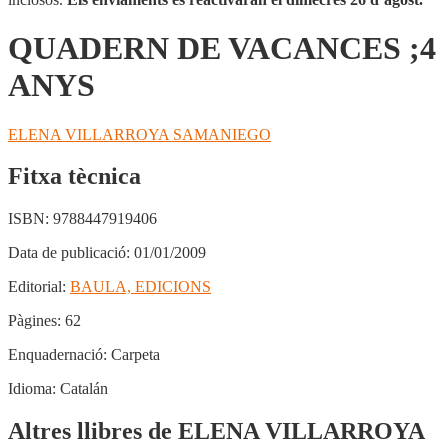
QUADERN DE VACANCES ;4
ANYS
ELENA VILLARROYA SAMANIEGO
Fitxa tècnica
ISBN:
9788447919406
Data de publicació:
01/01/2009
Editorial:
BAULA, EDICIONS
Pàgines:
62
Enquadernació:
Carpeta
Idioma:
Catalán
Altres llibres de ELENA VILLARROYA