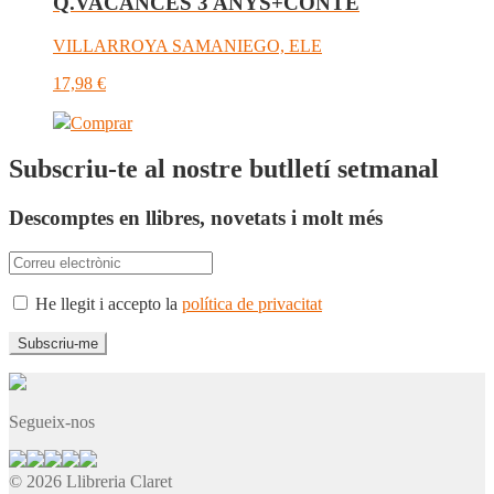
Q.VACANCES 3 ANYS+CONTE
VILLARROYA SAMANIEGO, ELE
17,98
€
Comprar
Subscriu-te al nostre butlletí setmanal
Descomptes en llibres, novetats i molt més
He llegit i accepto la
política de privacitat
Segueix-nos
© 2026 Llibreria Claret