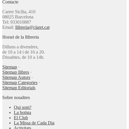
Contacte
Carrer Sicília, 410
08025 Barcelona
Tel: 933010887
Email:
llibreria@claret.cat
Horari de la llibreria
Dilluns a divendres,
de 10 a 14 i de 16 a 20.
Dissabtes, de 10 a 14h.
Sitemap
·
Sitemap llibres
·
Sitemap Autors
·
Sitemap Categories
·
Sitemap Editorials
Sobre nosaltres
Qui som?
La botiga
El Club
La Missa de Cada Dia
Activitats