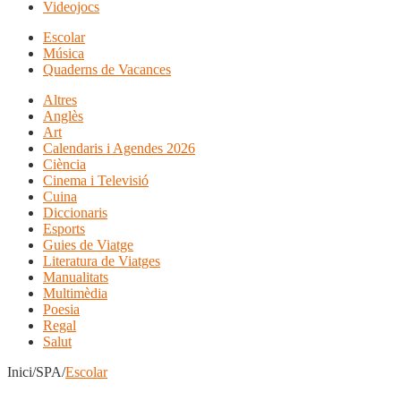
Videojocs
Escolar
Música
Quaderns de Vacances
Altres
Anglès
Art
Calendaris i Agendes 2026
Ciència
Cinema i Televisió
Cuina
Diccionaris
Esports
Guies de Viatge
Literatura de Viatges
Manualitats
Multimèdia
Poesia
Regal
Salut
Inici/SPA/
Escolar