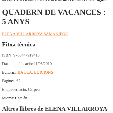
QUADERN DE VACANCES :
5 ANYS
ELENA VILLARROYA SAMANIEGO
Fitxa tècnica
ISBN:
9788447919413
Data de publicació:
11/06/2010
Editorial:
BAULA, EDICIONS
Pàgines:
62
Enquadernació:
Carpeta
Idioma:
Catalán
Altres llibres de ELENA VILLARROYA