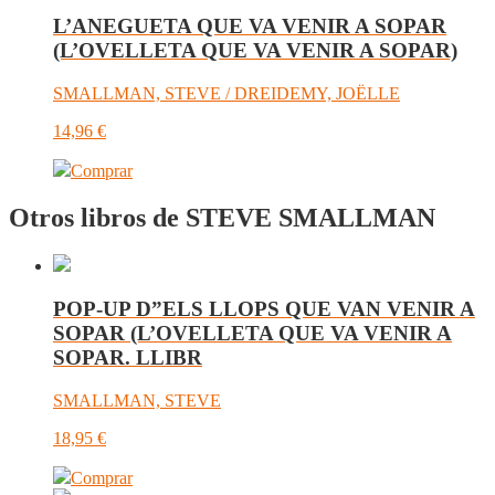
L’ANEGUETA QUE VA VENIR A SOPAR
(L’OVELLETA QUE VA VENIR A SOPAR)
SMALLMAN, STEVE / DREIDEMY, JOËLLE
14,96
€
Comprar
Otros libros de STEVE SMALLMAN
POP-UP D”ELS LLOPS QUE VAN VENIR A
SOPAR (L’OVELLETA QUE VA VENIR A
SOPAR. LLIBR
SMALLMAN, STEVE
18,95
€
Comprar