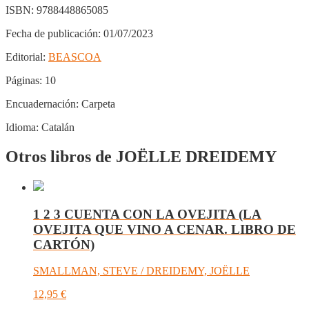
ISBN:
9788448865085
Fecha de publicación:
01/07/2023
Editorial:
BEASCOA
Páginas:
10
Encuadernación:
Carpeta
Idioma:
Catalán
Otros libros de JOËLLE DREIDEMY
1 2 3 CUENTA CON LA OVEJITA (LA
OVEJITA QUE VINO A CENAR. LIBRO DE
CARTÓN)
SMALLMAN, STEVE / DREIDEMY, JOËLLE
12,95
€