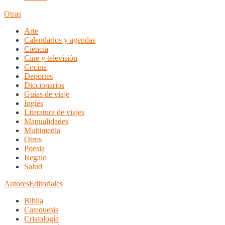
Otras
Arte
Calendarios y agendas
Ciencia
Cine y televisión
Cocina
Deportes
Diccionarios
Guías de viaje
Inglés
Literatura de viajes
Manualidades
Multimedia
Otros
Poesia
Regalo
Salud
Autores
Editoriales
Biblia
Catequesis
Cristología