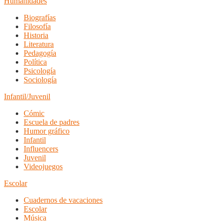
Humanidades
Biografías
Filosofía
Historia
Literatura
Pedagogía
Política
Psicología
Sociología
Infantil/Juvenil
Cómic
Escuela de padres
Humor gráfico
Infantil
Influencers
Juvenil
Videojuegos
Escolar
Cuadernos de vacaciones
Escolar
Música