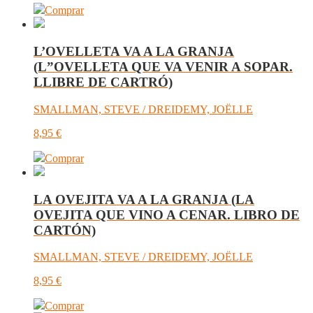
Comprar
L’OVELLETA VA A LA GRANJA
(L”OVELLETA QUE VA VENIR A SOPAR.
LLIBRE DE CARTRÓ)
SMALLMAN, STEVE / DREIDEMY, JOËLLE
8,95
€
Comprar
LA OVEJITA VA A LA GRANJA (LA
OVEJITA QUE VINO A CENAR. LIBRO DE
CARTÓN)
SMALLMAN, STEVE / DREIDEMY, JOËLLE
8,95
€
Comprar