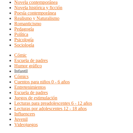
Novela contemporánea
Novela histórica y ficción
Poesía contemporánea
Realismo y Naturalismo
Romanticismo
Pedagogía
Política
Psicología
Sociología
Cómic
Escuela de padres
Humor gráfico
Infantil
Cómics
Cuentos para niños 0 - 6 años
Entretenimientos
Escuela de padres
Juegos de estimulación
Lecturas para preadolescentes 6 - 12 años
Lecturas por adolescentes 12 - 18 años
Influencers
Juvenil
Videojuegos