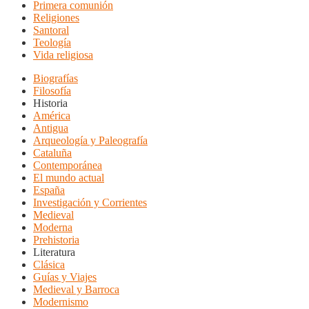
Primera comunión
Religiones
Santoral
Teología
Vida religiosa
Biografías
Filosofía
Historia
América
Antigua
Arqueología y Paleografía
Cataluña
Contemporánea
El mundo actual
España
Investigación y Corrientes
Medieval
Moderna
Prehistoria
Literatura
Clásica
Guías y Viajes
Medieval y Barroca
Modernismo