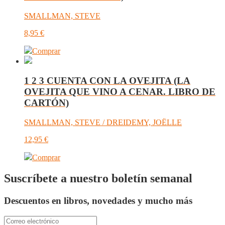
SMALLMAN, STEVE
8,95
€
Comprar
1 2 3 CUENTA CON LA OVEJITA (LA
OVEJITA QUE VINO A CENAR. LIBRO DE
CARTÓN)
SMALLMAN, STEVE / DREIDEMY, JOËLLE
12,95
€
Comprar
Suscríbete a nuestro boletín semanal
Descuentos en libros, novedades y mucho más