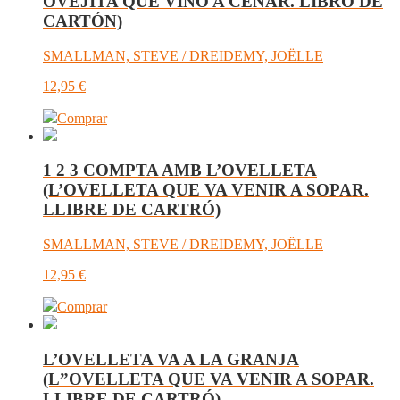
OVEJITA QUE VINO A CENAR. LIBRO DE
CARTÓN)
SMALLMAN, STEVE / DREIDEMY, JOËLLE
12,95
€
Comprar
1 2 3 COMPTA AMB L’OVELLETA
(L’OVELLETA QUE VA VENIR A SOPAR.
LLIBRE DE CARTRÓ)
SMALLMAN, STEVE / DREIDEMY, JOËLLE
12,95
€
Comprar
L’OVELLETA VA A LA GRANJA
(L”OVELLETA QUE VA VENIR A SOPAR.
LLIBRE DE CARTRÓ)