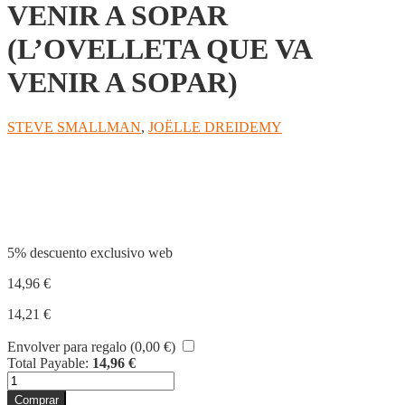
VENIR A SOPAR
(L’OVELLETA QUE VA
VENIR A SOPAR)
STEVE SMALLMAN
,
JOËLLE DREIDEMY
Compartir
5% descuento exclusivo web
14,96
€
14,21
€
Envolver para regalo (
0,00
€
)
Total Payable:
14,96
€
L'ANEGUETA
QUE
Comprar