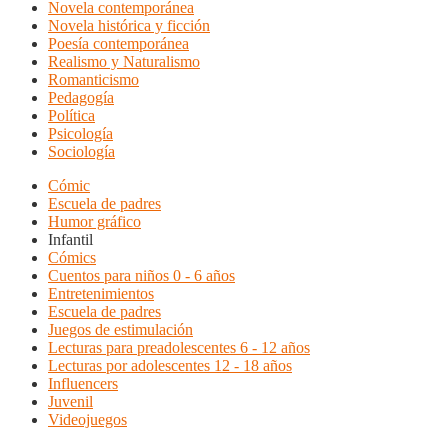
Novela contemporánea
Novela histórica y ficción
Poesía contemporánea
Realismo y Naturalismo
Romanticismo
Pedagogía
Política
Psicología
Sociología
Cómic
Escuela de padres
Humor gráfico
Infantil
Cómics
Cuentos para niños 0 - 6 años
Entretenimientos
Escuela de padres
Juegos de estimulación
Lecturas para preadolescentes 6 - 12 años
Lecturas por adolescentes 12 - 18 años
Influencers
Juvenil
Videojuegos