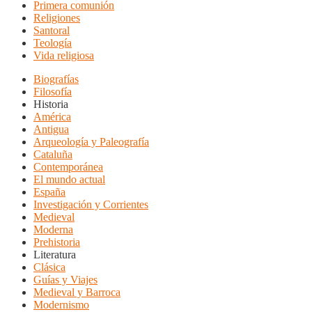
Primera comunión
Religiones
Santoral
Teología
Vida religiosa
Biografías
Filosofía
Historia
América
Antigua
Arqueología y Paleografía
Cataluña
Contemporánea
El mundo actual
España
Investigación y Corrientes
Medieval
Moderna
Prehistoria
Literatura
Clásica
Guías y Viajes
Medieval y Barroca
Modernismo