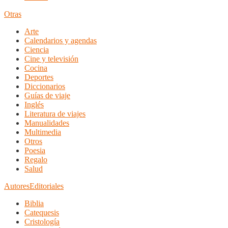
Otras
Arte
Calendarios y agendas
Ciencia
Cine y televisión
Cocina
Deportes
Diccionarios
Guías de viaje
Inglés
Literatura de viajes
Manualidades
Multimedia
Otros
Poesia
Regalo
Salud
Autores
Editoriales
Biblia
Catequesis
Cristología