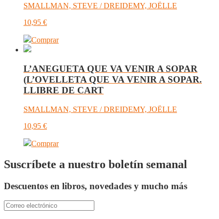
SMALLMAN, STEVE / DREIDEMY, JOËLLE
10,95
€
Comprar
L’ANEGUETA QUE VA VENIR A SOPAR
(L’OVELLETA QUE VA VENIR A SOPAR.
LLIBRE DE CART
SMALLMAN, STEVE / DREIDEMY, JOËLLE
10,95
€
Comprar
Suscríbete a nuestro boletín semanal
Descuentos en libros, novedades y mucho más