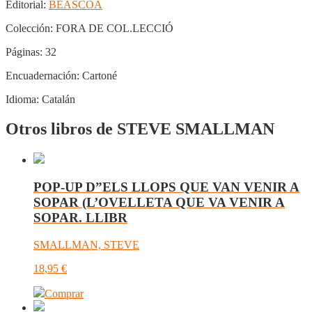
Editorial:
BEASCOA
Colección:
FORA DE COL.LECCIÓ
Páginas:
32
Encuadernación:
Cartoné
Idioma:
Catalán
Otros libros de STEVE SMALLMAN
POP-UP D”ELS LLOPS QUE VAN VENIR A
SOPAR (L’OVELLETA QUE VA VENIR A
SOPAR. LLIBR
SMALLMAN, STEVE
18,95
€
Comprar