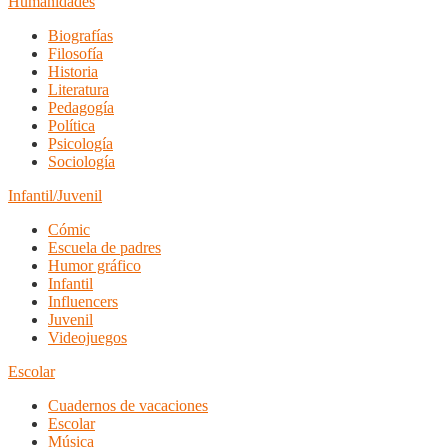
Humanidades
Biografías
Filosofía
Historia
Literatura
Pedagogía
Política
Psicología
Sociología
Infantil/Juvenil
Cómic
Escuela de padres
Humor gráfico
Infantil
Influencers
Juvenil
Videojuegos
Escolar
Cuadernos de vacaciones
Escolar
Música