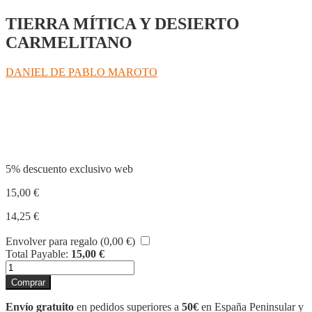
TIERRA MÍTICA Y DESIERTO
CARMELITANO
DANIEL DE PABLO MAROTO
Compartir
5% descuento exclusivo web
15,00
€
14,25
€
Envolver para regalo (
0,00
€
)
Total Payable:
15,00
€
BATUECAS
cantidad
Comprar
Envío gratuito
en pedidos superiores a
50€
en España Peninsular y