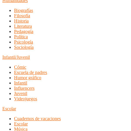
Humanidades
Biografías
Filosofía
Historia
Literatura
Pedagogía
Política
Psicología
Sociología
Infantil/Juvenil
Cómic
Escuela de padres
Humor gráfico
Infantil
Influencers
Juvenil
Videojuegos
Escolar
Cuadernos de vacaciones
Escolar
Música