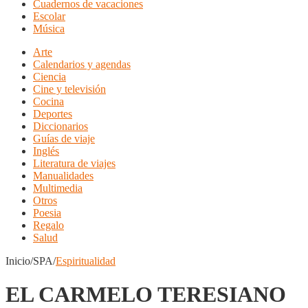
Cuadernos de vacaciones
Escolar
Música
Arte
Calendarios y agendas
Ciencia
Cine y televisión
Cocina
Deportes
Diccionarios
Guías de viaje
Inglés
Literatura de viajes
Manualidades
Multimedia
Otros
Poesia
Regalo
Salud
Inicio/SPA/
Espiritualidad
EL CARMELO TERESIANO