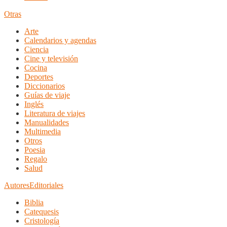
Otras
Arte
Calendarios y agendas
Ciencia
Cine y televisión
Cocina
Deportes
Diccionarios
Guías de viaje
Inglés
Literatura de viajes
Manualidades
Multimedia
Otros
Poesia
Regalo
Salud
Autores
Editoriales
Biblia
Catequesis
Cristología