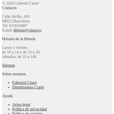
© 2026 Librería Claret
Contacto
Calle Sicília, 410
08025 Barcelona
Tel: 933010887
Email:
libreria@claret.es
Horario de la librería
Lunes a viernes,
de 10 a 14 y de 16 a 20.
Sábados, de 10 a 14h.
Sitemap
Sobre nosotros
Editorial Claret
Distribuidora Claret
Ayuda
Aviso legal
Política de privacidad
Política de cookies