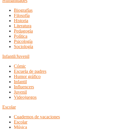
Humanidades
Biografías
Filosofía
Historia
Literatura
Pedagogía
Política
Psicología
Sociología
Infantil/Juvenil
Cómic
Escuela de padres
Humor gráfico
Infantil
Influencers
Juvenil
Videojuegos
Escolar
Cuadernos de vacaciones
Escolar
Música