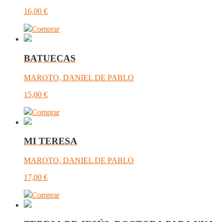
16,00
€
Comprar
BATUECAS
MAROTO, DANIEL DE PABLO
15,00
€
Comprar
MI TERESA
MAROTO, DANIEL DE PABLO
17,00
€
Comprar