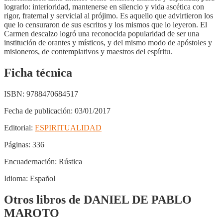
lograrlo: interioridad, mantenerse en silencio y vida ascética con
rigor, fraternal y servicial al prójimo. Es aquello que advirtieron los
que lo censuraron de sus escritos y los mismos que lo leyeron. El
Carmen descalzo logró una reconocida popularidad de ser una
institución de orantes y místicos, y del mismo modo de apóstoles y
misioneros, de contemplativos y maestros del espíritu.
Ficha técnica
ISBN:
9788470684517
Fecha de publicación:
03/01/2017
Editorial:
ESPIRITUALIDAD
Páginas:
336
Encuadernación:
Rústica
Idioma:
Español
Otros libros de DANIEL DE PABLO
MAROTO