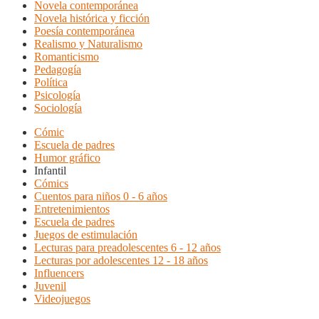
Novela contemporánea
Novela histórica y ficción
Poesía contemporánea
Realismo y Naturalismo
Romanticismo
Pedagogía
Política
Psicología
Sociología
Cómic
Escuela de padres
Humor gráfico
Infantil
Cómics
Cuentos para niños 0 - 6 años
Entretenimientos
Escuela de padres
Juegos de estimulación
Lecturas para preadolescentes 6 - 12 años
Lecturas por adolescentes 12 - 18 años
Influencers
Juvenil
Videojuegos