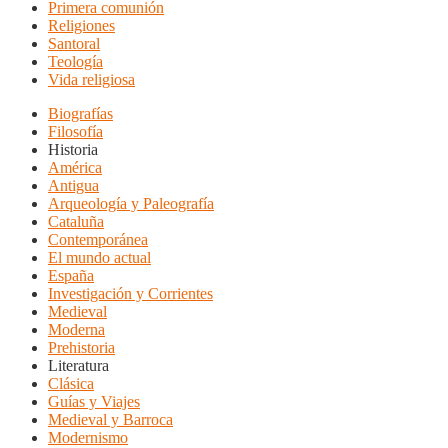
Primera comunión
Religiones
Santoral
Teología
Vida religiosa
Biografías
Filosofía
Historia
América
Antigua
Arqueología y Paleografía
Cataluña
Contemporánea
El mundo actual
España
Investigación y Corrientes
Medieval
Moderna
Prehistoria
Literatura
Clásica
Guías y Viajes
Medieval y Barroca
Modernismo