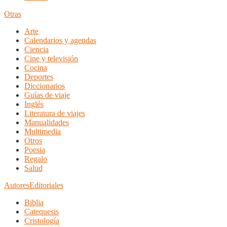
Otras
Arte
Calendarios y agendas
Ciencia
Cine y televisión
Cocina
Deportes
Diccionarios
Guías de viaje
Inglés
Literatura de viajes
Manualidades
Multimedia
Otros
Poesia
Regalo
Salud
Autores
Editoriales
Biblia
Catequesis
Cristología