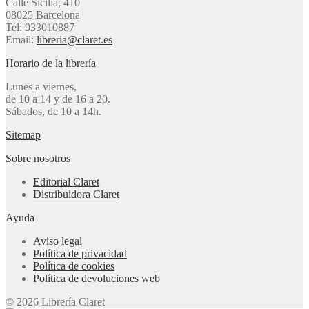
Calle Sicília, 410
08025 Barcelona
Tel: 933010887
Email:
libreria@claret.es
Horario de la librería
Lunes a viernes,
de 10 a 14 y de 16 a 20.
Sábados, de 10 a 14h.
Sitemap
Sobre nosotros
Editorial Claret
Distribuidora Claret
Ayuda
Aviso legal
Política de privacidad
Política de cookies
Política de devoluciones web
© 2026 Librería Claret