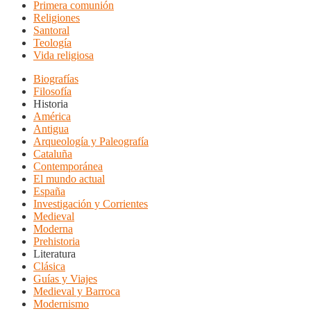
Primera comunión
Religiones
Santoral
Teología
Vida religiosa
Biografías
Filosofía
Historia
América
Antigua
Arqueología y Paleografía
Cataluña
Contemporánea
El mundo actual
España
Investigación y Corrientes
Medieval
Moderna
Prehistoria
Literatura
Clásica
Guías y Viajes
Medieval y Barroca
Modernismo