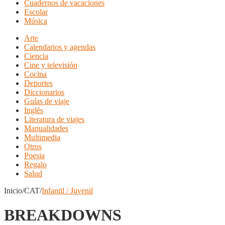
Cuadernos de vacaciones
Escolar
Música
Arte
Calendarios y agendas
Ciencia
Cine y televisión
Cocina
Deportes
Diccionarios
Guías de viaje
Inglés
Literatura de viajes
Manualidades
Multimedia
Otros
Poesia
Regalo
Salud
Inicio/CAT/
Infantil / Juvenil
BREAKDOWNS