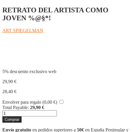
RETRATO DEL ARTISTA COMO
JOVEN %@§*!
ART SPIEGELMAN
Compartir
5% descuento exclusivo web
29,90
€
28,40
€
Envolver para regalo (
0,00
€
)
Total Payable:
29,90
€
BREAKDOWNS
cantidad
Comprar
Envío gratuito
en pedidos superiores a
50€
en España Peninsular y