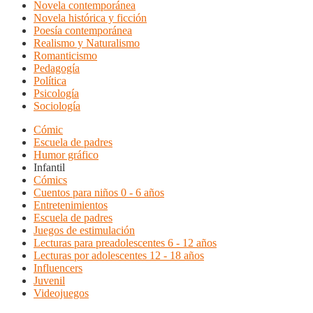
Novela contemporánea
Novela histórica y ficción
Poesía contemporánea
Realismo y Naturalismo
Romanticismo
Pedagogía
Política
Psicología
Sociología
Cómic
Escuela de padres
Humor gráfico
Infantil
Cómics
Cuentos para niños 0 - 6 años
Entretenimientos
Escuela de padres
Juegos de estimulación
Lecturas para preadolescentes 6 - 12 años
Lecturas por adolescentes 12 - 18 años
Influencers
Juvenil
Videojuegos