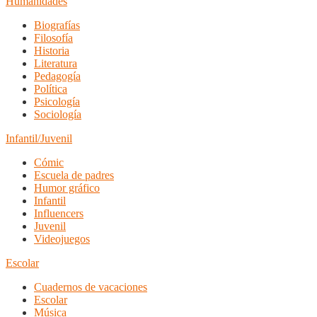
Humanidades
Biografías
Filosofía
Historia
Literatura
Pedagogía
Política
Psicología
Sociología
Infantil/Juvenil
Cómic
Escuela de padres
Humor gráfico
Infantil
Influencers
Juvenil
Videojuegos
Escolar
Cuadernos de vacaciones
Escolar
Música