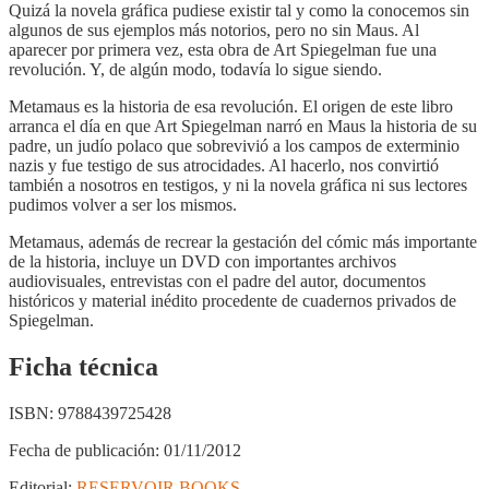
Quizá la novela gráfica pudiese existir tal y como la conocemos sin
algunos de sus ejemplos más notorios, pero no sin Maus. Al
aparecer por primera vez, esta obra de Art Spiegelman fue una
revolución. Y, de algún modo, todavía lo sigue siendo.
Metamaus es la historia de esa revolución. El origen de este libro
arranca el día en que Art Spiegelman narró en Maus la historia de su
padre, un judío polaco que sobrevivió a los campos de exterminio
nazis y fue testigo de sus atrocidades. Al hacerlo, nos convirtió
también a nosotros en testigos, y ni la novela gráfica ni sus lectores
pudimos volver a ser los mismos.
Metamaus, además de recrear la gestación del cómic más importante
de la historia, incluye un DVD con importantes archivos
audiovisuales, entrevistas con el padre del autor, documentos
históricos y material inédito procedente de cuadernos privados de
Spiegelman.
Ficha técnica
ISBN:
9788439725428
Fecha de publicación:
01/11/2012
Editorial:
RESERVOIR BOOKS