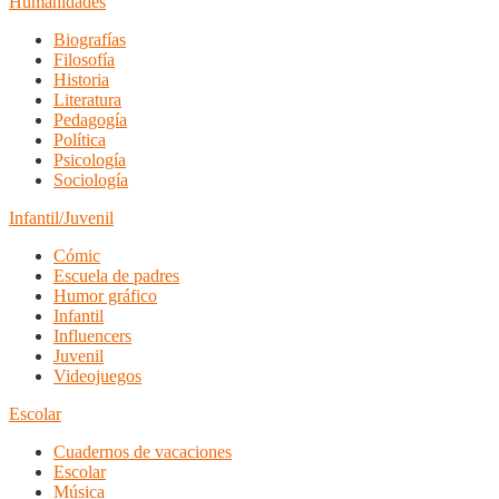
Humanidades
Biografías
Filosofía
Historia
Literatura
Pedagogía
Política
Psicología
Sociología
Infantil/Juvenil
Cómic
Escuela de padres
Humor gráfico
Infantil
Influencers
Juvenil
Videojuegos
Escolar
Cuadernos de vacaciones
Escolar
Música