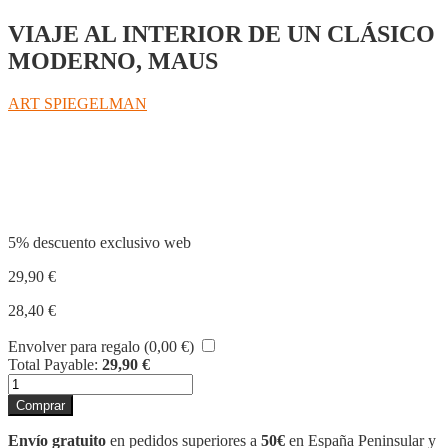
VIAJE AL INTERIOR DE UN CLÁSICO
MODERNO, MAUS
ART SPIEGELMAN
Compartir
5% descuento exclusivo web
29,90
€
28,40
€
Envolver para regalo (
0,00
€
)
Total Payable:
29,90
€
METAMAUS
cantidad
Comprar
Envío gratuito
en pedidos superiores a
50€
en España Peninsular y