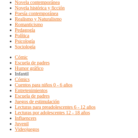
Novela contemporánea
Novela histórica y ficción
Poesía contemporánea
Realismo y Naturalismo
Romanticismo
Pedagogía
Política
Psicología
Sociología
Cómic
Escuela de padres
Humor gráfico
Infantil
Cómics
Cuentos para niños 0 - 6 años
Entretenimientos
Escuela de padres
Juegos de estimulación
Lecturas para preadolescentes 6 - 12 años
Lecturas por adolescentes 12 - 18 años
Influencers
Juvenil
Videojuegos