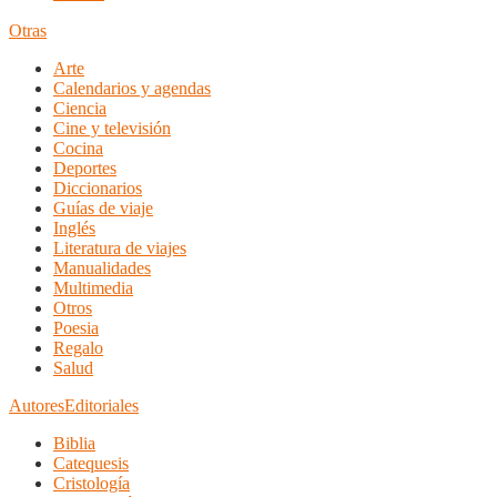
Otras
Arte
Calendarios y agendas
Ciencia
Cine y televisión
Cocina
Deportes
Diccionarios
Guías de viaje
Inglés
Literatura de viajes
Manualidades
Multimedia
Otros
Poesia
Regalo
Salud
Autores
Editoriales
Biblia
Catequesis
Cristología