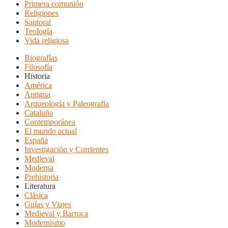
Primera comunión
Religiones
Santoral
Teología
Vida religiosa
Biografías
Filosofía
Historia
América
Antigua
Arqueología y Paleografía
Cataluña
Contemporánea
El mundo actual
España
Investigación y Corrientes
Medieval
Moderna
Prehistoria
Literatura
Clásica
Guías y Viajes
Medieval y Barroca
Modernismo