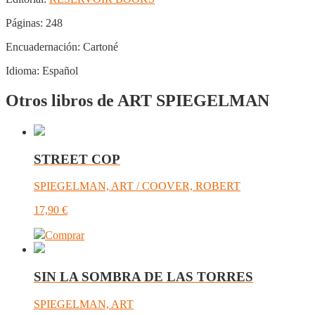
Páginas:
248
Encuadernación:
Cartoné
Idioma:
Español
Otros libros de ART SPIEGELMAN
STREET COP
SPIEGELMAN, ART / COOVER, ROBERT
17,90
€
Comprar
SIN LA SOMBRA DE LAS TORRES
SPIEGELMAN, ART