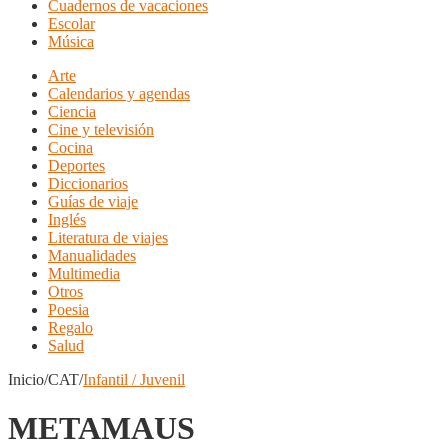
Cuadernos de vacaciones
Escolar
Música
Arte
Calendarios y agendas
Ciencia
Cine y televisión
Cocina
Deportes
Diccionarios
Guías de viaje
Inglés
Literatura de viajes
Manualidades
Multimedia
Otros
Poesia
Regalo
Salud
Inicio/CAT/
Infantil / Juvenil
METAMAUS