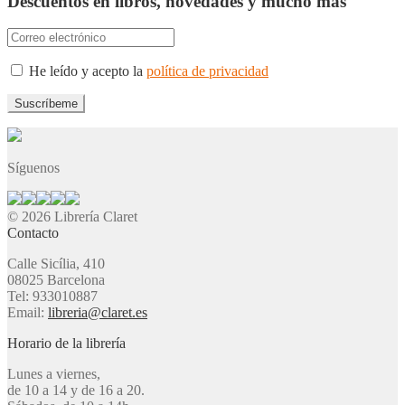
Descuentos en libros, novedades y mucho más
He leído y acepto la
política de privacidad
Síguenos
© 2026 Librería Claret
Contacto
Calle Sicília, 410
08025 Barcelona
Tel: 933010887
Email:
libreria@claret.es
Horario de la librería
Lunes a viernes,
de 10 a 14 y de 16 a 20.