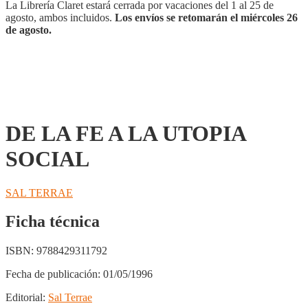
SOCIAL
La Librería Claret estará cerrada por vacaciones del 1 al 25 de
cantidad
agosto, ambos incluidos.
Los envíos se retomarán el miércoles 26
de agosto.
DE LA FE A LA UTOPIA
SOCIAL
SAL TERRAE
Ficha técnica
ISBN:
9788429311792
Fecha de publicación:
01/05/1996
Editorial:
Sal Terrae