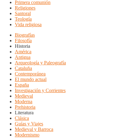
Primera comunión
Religiones
Santoral
Teología
Vida religiosa
Biografías
Filosofía
Historia
América
Antigua
Arqueología y Paleografía
Cataluña
Contemporánea
El mundo actual
España
Investigación y Corrientes
Medieval
Moderna
Prehistoria
Literatura
Clásica
Guías y Viajes
Medieval y Barroca
Modernismo