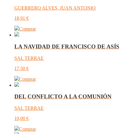
GUERRERO ALVES, JUAN ANTONIO
18,91
€
Comprar
LA NAVIDAD DE FRANCISCO DE ASÍS
SAL TERRAE
17,50
€
Comprar
DEL CONFLICTO A LA COMUNIÓN
SAL TERRAE
10,00
€
Comprar