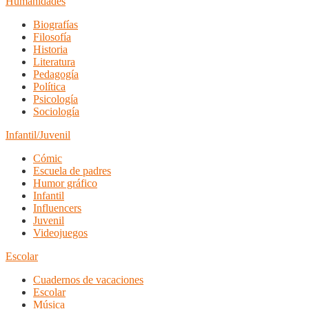
Humanidades
Biografías
Filosofía
Historia
Literatura
Pedagogía
Política
Psicología
Sociología
Infantil/Juvenil
Cómic
Escuela de padres
Humor gráfico
Infantil
Influencers
Juvenil
Videojuegos
Escolar
Cuadernos de vacaciones
Escolar
Música