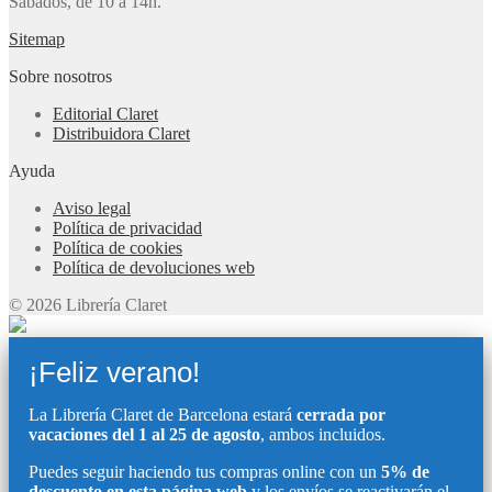
Sábados, de 10 a 14h.
Sitemap
Sobre nosotros
Editorial Claret
Distribuidora Claret
Ayuda
Aviso legal
Política de privacidad
Política de cookies
Política de devoluciones web
© 2026 Librería Claret
¡Feliz verano!
La Librería Claret de Barcelona estará
cerrada por
vacaciones del 1 al 25 de agosto
, ambos incluidos.
Puedes seguir haciendo tus compras online con un
5% de
descuento en esta página web
y los envíos se reactivarán el