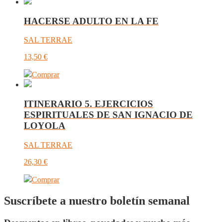
HACERSE ADULTO EN LA FE
SAL TERRAE
13,50
€
Comprar
ITINERARIO 5. EJERCICIOS
ESPIRITUALES DE SAN IGNACIO DE
LOYOLA
SAL TERRAE
26,30
€
Comprar
Suscríbete a nuestro boletín semanal