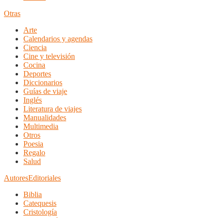
Otras
Arte
Calendarios y agendas
Ciencia
Cine y televisión
Cocina
Deportes
Diccionarios
Guías de viaje
Inglés
Literatura de viajes
Manualidades
Multimedia
Otros
Poesia
Regalo
Salud
Autores
Editoriales
Biblia
Catequesis
Cristología