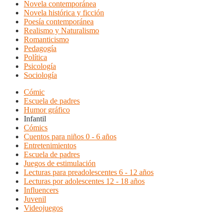
Novela contemporánea
Novela histórica y ficción
Poesía contemporánea
Realismo y Naturalismo
Romanticismo
Pedagogía
Política
Psicología
Sociología
Cómic
Escuela de padres
Humor gráfico
Infantil
Cómics
Cuentos para niños 0 - 6 años
Entretenimientos
Escuela de padres
Juegos de estimulación
Lecturas para preadolescentes 6 - 12 años
Lecturas por adolescentes 12 - 18 años
Influencers
Juvenil
Videojuegos