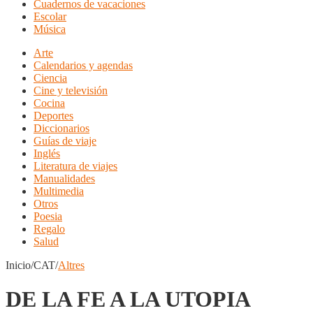
Cuadernos de vacaciones
Escolar
Música
Arte
Calendarios y agendas
Ciencia
Cine y televisión
Cocina
Deportes
Diccionarios
Guías de viaje
Inglés
Literatura de viajes
Manualidades
Multimedia
Otros
Poesia
Regalo
Salud
Inicio/CAT/
Altres
DE LA FE A LA UTOPIA