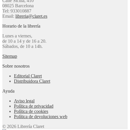
Calle Sicília, 410
08025 Barcelona
Tel: 933010887
Email:
libreria@claret.es
Horario de la librería
Lunes a viernes,
de 10 a 14 y de 16 a 20.
Sábados, de 10 a 14h.
Sitemap
Sobre nosotros
Editorial Claret
Distribuidora Claret
Ayuda
Aviso legal
Política de privacidad
Política de cookies
Política de devoluciones web
© 2026 Librería Claret