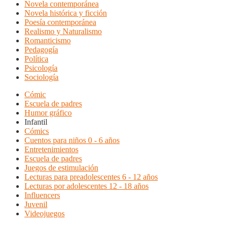
Novela contemporánea
Novela histórica y ficción
Poesía contemporánea
Realismo y Naturalismo
Romanticismo
Pedagogía
Política
Psicología
Sociología
Cómic
Escuela de padres
Humor gráfico
Infantil
Cómics
Cuentos para niños 0 - 6 años
Entretenimientos
Escuela de padres
Juegos de estimulación
Lecturas para preadolescentes 6 - 12 años
Lecturas por adolescentes 12 - 18 años
Influencers
Juvenil
Videojuegos