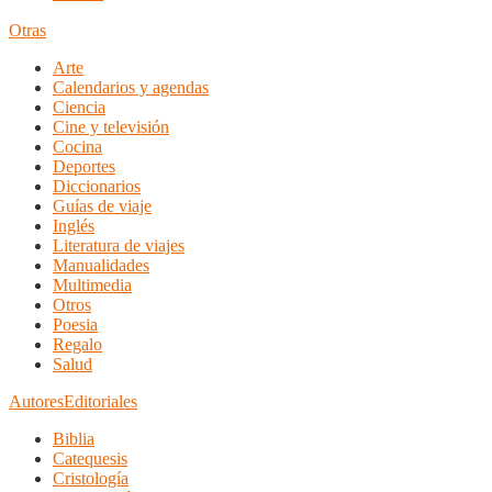
Otras
Arte
Calendarios y agendas
Ciencia
Cine y televisión
Cocina
Deportes
Diccionarios
Guías de viaje
Inglés
Literatura de viajes
Manualidades
Multimedia
Otros
Poesia
Regalo
Salud
Autores
Editoriales
Biblia
Catequesis
Cristología