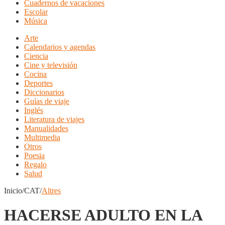
Cuadernos de vacaciones
Escolar
Música
Arte
Calendarios y agendas
Ciencia
Cine y televisión
Cocina
Deportes
Diccionarios
Guías de viaje
Inglés
Literatura de viajes
Manualidades
Multimedia
Otros
Poesia
Regalo
Salud
Inicio/CAT/
Altres
HACERSE ADULTO EN LA