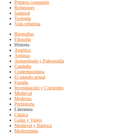
Primera comunión
Religiones
Santoral
Teología
Vida religiosa
Biografías
Filosofía
Historia
América
Antigua
Arqueología y Paleografía
Cataluña
Contemporánea
El mundo actual
España
Investigación y Corrientes
Medieval
Moderna
Prehistoria
Literatura
Clásica
Guías y Viajes
Medieval y Barroca
Modernismo