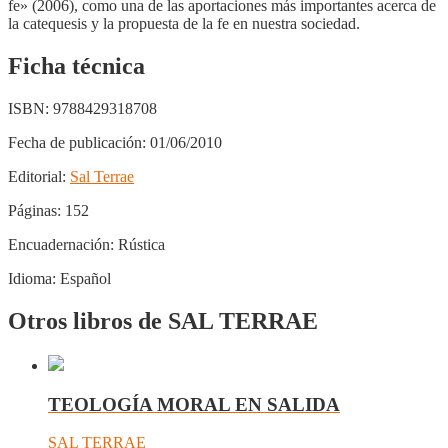
fe» (2006), como una de las aportaciones más importantes acerca de
la catequesis y la propuesta de la fe en nuestra sociedad.
Ficha técnica
ISBN:
9788429318708
Fecha de publicación:
01/06/2010
Editorial:
Sal Terrae
Páginas:
152
Encuadernación:
Rústica
Idioma:
Español
Otros libros de SAL TERRAE
TEOLOGÍA MORAL EN SALIDA
SAL TERRAE