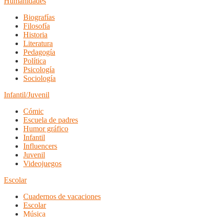
Humanidades
Biografías
Filosofía
Historia
Literatura
Pedagogía
Política
Psicología
Sociología
Infantil/Juvenil
Cómic
Escuela de padres
Humor gráfico
Infantil
Influencers
Juvenil
Videojuegos
Escolar
Cuadernos de vacaciones
Escolar
Música