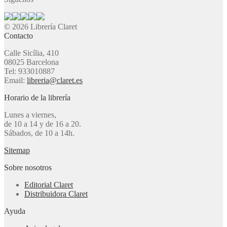
© 2026 Librería Claret
Contacto
Calle Sicília, 410
08025 Barcelona
Tel: 933010887
Email:
libreria@claret.es
Horario de la librería
Lunes a viernes,
de 10 a 14 y de 16 a 20.
Sábados, de 10 a 14h.
Sitemap
Sobre nosotros
Editorial Claret
Distribuidora Claret
Ayuda