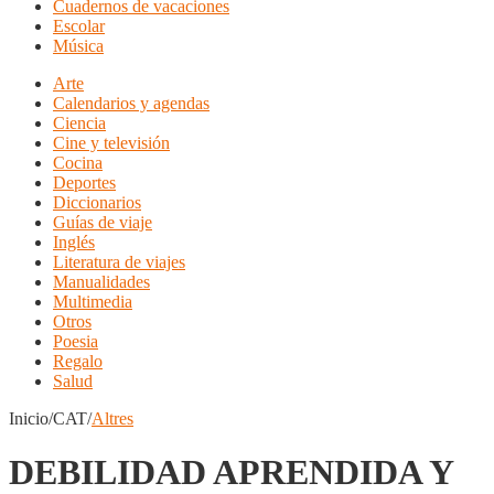
Cuadernos de vacaciones
Escolar
Música
Arte
Calendarios y agendas
Ciencia
Cine y televisión
Cocina
Deportes
Diccionarios
Guías de viaje
Inglés
Literatura de viajes
Manualidades
Multimedia
Otros
Poesia
Regalo
Salud
Inicio/CAT/
Altres
DEBILIDAD APRENDIDA Y