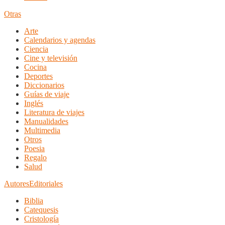
Otras
Arte
Calendarios y agendas
Ciencia
Cine y televisión
Cocina
Deportes
Diccionarios
Guías de viaje
Inglés
Literatura de viajes
Manualidades
Multimedia
Otros
Poesia
Regalo
Salud
Autores
Editoriales
Biblia
Catequesis
Cristología