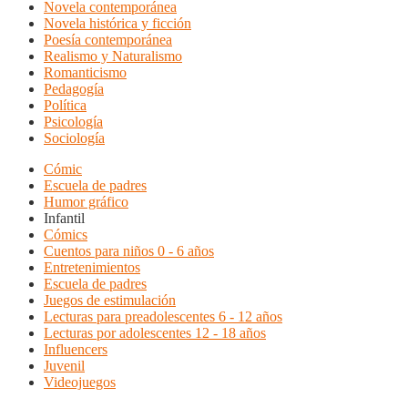
Novela contemporánea
Novela histórica y ficción
Poesía contemporánea
Realismo y Naturalismo
Romanticismo
Pedagogía
Política
Psicología
Sociología
Cómic
Escuela de padres
Humor gráfico
Infantil
Cómics
Cuentos para niños 0 - 6 años
Entretenimientos
Escuela de padres
Juegos de estimulación
Lecturas para preadolescentes 6 - 12 años
Lecturas por adolescentes 12 - 18 años
Influencers
Juvenil
Videojuegos