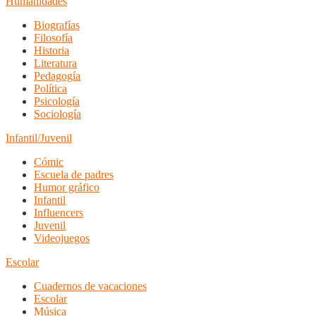
Humanidades
Biografías
Filosofía
Historia
Literatura
Pedagogía
Política
Psicología
Sociología
Infantil/Juvenil
Cómic
Escuela de padres
Humor gráfico
Infantil
Influencers
Juvenil
Videojuegos
Escolar
Cuadernos de vacaciones
Escolar
Música