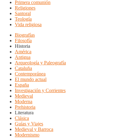
Primera comunión
Religiones
Santoral
Teología
Vida religiosa
Biografías
Filosofía
Historia
América
Antigua
Arqueología y Paleografía
Cataluña
Contemporánea
El mundo actual
España
Investigación y Corrientes
Medieval
Moderna
Prehistoria
Literatura
Clásica
Guías y Viajes
Medieval y Barroca
Modernismo