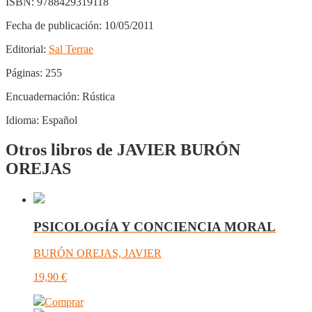
ISBN:
9788429319118
Fecha de publicación:
10/05/2011
Editorial:
Sal Terrae
Páginas:
255
Encuadernación:
Rústica
Idioma:
Español
Otros libros de JAVIER BURÓN
OREJAS
PSICOLOGÍA Y CONCIENCIA MORAL
BURÓN OREJAS, JAVIER
19,90
€
Comprar