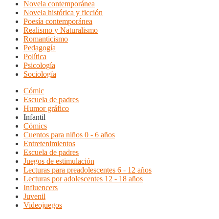
Novela contemporánea
Novela histórica y ficción
Poesía contemporánea
Realismo y Naturalismo
Romanticismo
Pedagogía
Política
Psicología
Sociología
Cómic
Escuela de padres
Humor gráfico
Infantil
Cómics
Cuentos para niños 0 - 6 años
Entretenimientos
Escuela de padres
Juegos de estimulación
Lecturas para preadolescentes 6 - 12 años
Lecturas por adolescentes 12 - 18 años
Influencers
Juvenil
Videojuegos