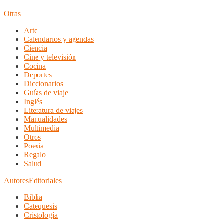
Otras
Arte
Calendarios y agendas
Ciencia
Cine y televisión
Cocina
Deportes
Diccionarios
Guías de viaje
Inglés
Literatura de viajes
Manualidades
Multimedia
Otros
Poesia
Regalo
Salud
Autores
Editoriales
Biblia
Catequesis
Cristología