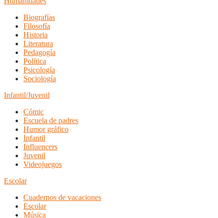
Humanidades
Biografías
Filosofía
Historia
Literatura
Pedagogía
Política
Psicología
Sociología
Infantil/Juvenil
Cómic
Escuela de padres
Humor gráfico
Infantil
Influencers
Juvenil
Videojuegos
Escolar
Cuadernos de vacaciones
Escolar
Música