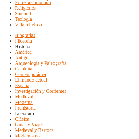
Primera comunión
Religiones
Santoral
Teología
Vida religiosa
Biografías
Filosofía
Historia
América
Antigua
Arqueología y Paleografía
Cataluña
Contemporánea
El mundo actual
España
Investigación y Corrientes
Medieval
Moderna
Prehistoria
Literatura
Clásica
Guías y Viajes
Medieval y Barroca
Modernismo