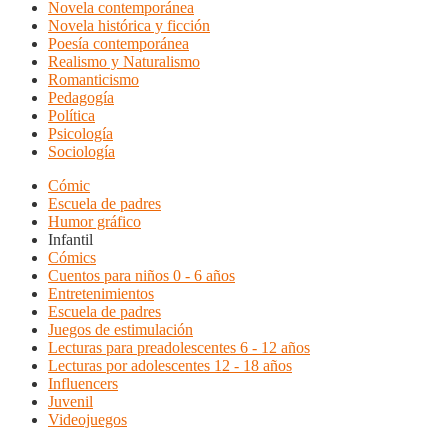
Novela contemporánea
Novela histórica y ficción
Poesía contemporánea
Realismo y Naturalismo
Romanticismo
Pedagogía
Política
Psicología
Sociología
Cómic
Escuela de padres
Humor gráfico
Infantil
Cómics
Cuentos para niños 0 - 6 años
Entretenimientos
Escuela de padres
Juegos de estimulación
Lecturas para preadolescentes 6 - 12 años
Lecturas por adolescentes 12 - 18 años
Influencers
Juvenil
Videojuegos