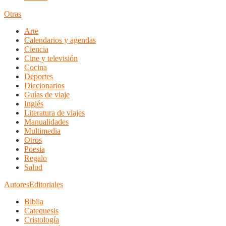
Otras
Arte
Calendarios y agendas
Ciencia
Cine y televisión
Cocina
Deportes
Diccionarios
Guías de viaje
Inglés
Literatura de viajes
Manualidades
Multimedia
Otros
Poesia
Regalo
Salud
Autores
Editoriales
Biblia
Catequesis
Cristología