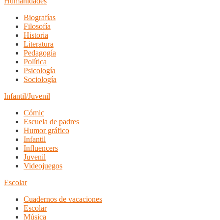
Humanidades
Biografías
Filosofía
Historia
Literatura
Pedagogía
Política
Psicología
Sociología
Infantil/Juvenil
Cómic
Escuela de padres
Humor gráfico
Infantil
Influencers
Juvenil
Videojuegos
Escolar
Cuadernos de vacaciones
Escolar
Música