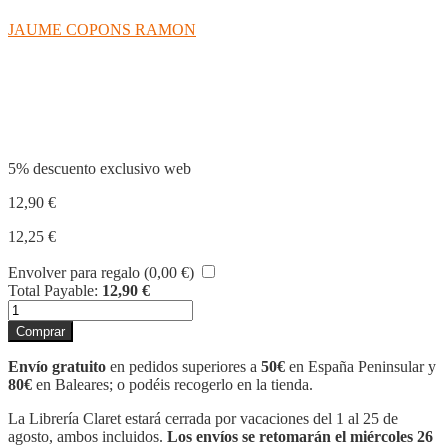
JAUME COPONS RAMON
Compartir
5% descuento exclusivo web
12,90
€
12,25
€
Envolver para regalo (
0,00
€
)
Total Payable:
12,90
€
TERRORÍFIC!
cantidad
Comprar
Envío gratuito
en pedidos superiores a
50€
en España Peninsular y
80€
en Baleares; o podéis recogerlo en la tienda.
La Librería Claret estará cerrada por vacaciones del 1 al 25 de
agosto, ambos incluidos.
Los envíos se retomarán el miércoles 26