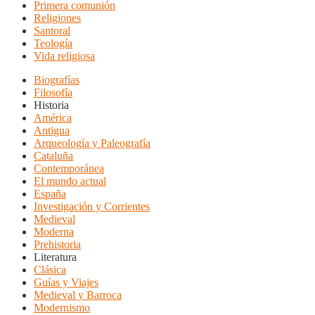
Primera comunión
Religiones
Santoral
Teología
Vida religiosa
Biografías
Filosofía
Historia
América
Antigua
Arqueología y Paleografía
Cataluña
Contemporánea
El mundo actual
España
Investigación y Corrientes
Medieval
Moderna
Prehistoria
Literatura
Clásica
Guías y Viajes
Medieval y Barroca
Modernismo